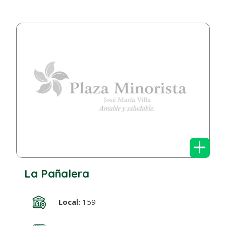
+
La Pañalera
Local:
159