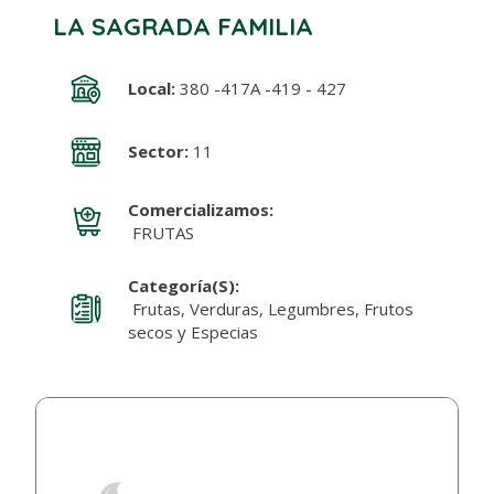
LA SAGRADA FAMILIA
Local:
380 -417A -419 - 427
Sector:
11
Comercializamos:
FRUTAS
Categoría(s):
Frutas, Verduras, Legumbres, Frutos
secos y Especias