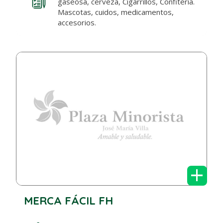
gaseosa, cerveza, Cigarrillos, Confitería.
Mascotas, cuidos, medicamentos,
accesorios.
+
MERCA FÁCIL FH