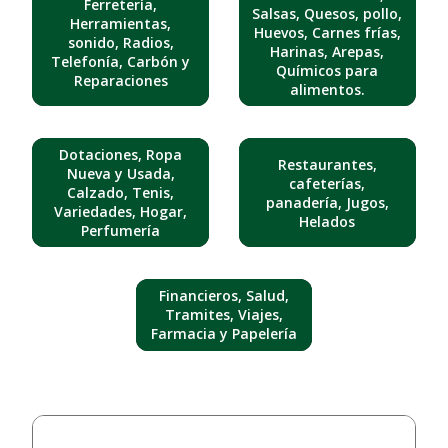
Ferretería,
Salsas, Quesos, pollo,
Herramientas,
Huevos, Carnes frías,
sonido, Radios,
Harinas, Arepas,
Telefonía, Carbón y
Químicos para
Reparaciones
alimentos.
Dotaciones, Ropa
Restaurantes,
Nueva y Usada,
cafeterías,
Calzado, Tenis,
panadería, Jugos,
Variedades, Hogar,
Helados
Perfumería
Financieros, Salud,
Tramites, Viajes,
Farmacia y Papelería