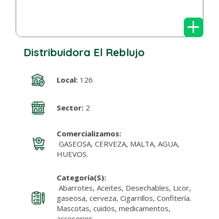
+
Distribuidora El Reblujo
Local:
126
Sector:
2
Comercializamos:
GASEOSA, CERVEZA, MALTA, AGUA,
HUEVOS.
Categoría(s):
Abarrotes, Aceites, Desechables, Licor,
gaseosa, cerveza, Cigarrillos, Confitería.
Mascotas, cuidos, medicamentos,
accesorios.