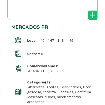
+
MERCADOS PR
Local:
146 - 147 - 148 - 149
Sector:
02
Comercializamos:
ABARROTES, ACEITES
Categoría(s):
Abarrotes, Aceites, Desechables, Licor,
gaseosa, cerveza, Cigarrillos, Confitería.
Mascotas, cuidos, medicamentos,
accesorios.