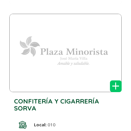
+
CONFITERÍA Y CIGARRERÍA
SORVA
Local:
010