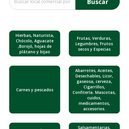
Buscar
Hierbas, Naturista,
Frutas, Verduras,
Chócolo, Aguacate
Legumbres, Frutos
,Borojó, hojas de
secos y Especias
plátano y bijao
Abarrotes, Aceites,
Desechables, Licor,
gaseosa, cerveza,
Cigarrillos,
Carnes y pescados
Confitería. Mascotas,
cuidos,
medicamentos,
accesorios.
Salsamentarias,