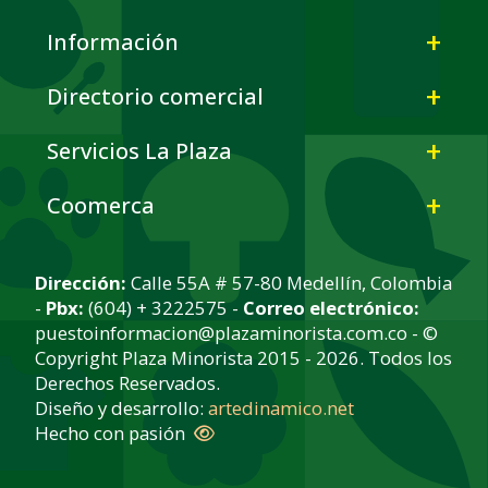
Información
Directorio comercial
Servicios La Plaza
Coomerca
Dirección:
Calle 55A # 57-80 Medellín, Colombia
-
Pbx:
(604) + 3222575 -
Correo electrónico:
puestoinformacion@plazaminorista.com.co - ©
Copyright Plaza Minorista 2015 - 2026. Todos los
Derechos Reservados.
Diseño y desarrollo:
artedinamico.net
Hecho con pasión