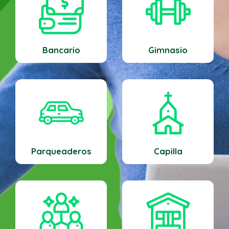
Bancario
Gimnasio
Parqueaderos
Capilla