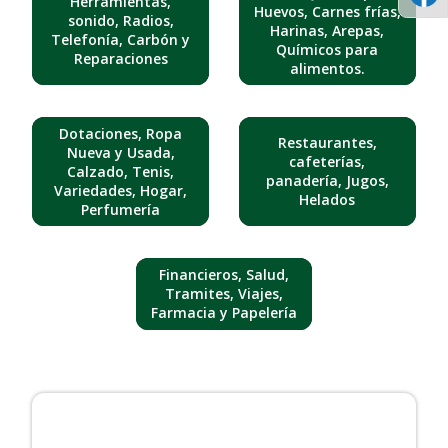
Herramientas,
Huevos, Carnes frías,
sonido, Radios,
Harinas, Arepas,
Telefonía, Carbón y
Químicos para
Reparaciones
alimentos.
Dotaciones, Ropa
Restaurantes,
Nueva y Usada,
cafeterías,
Calzado, Tenis,
panadería, Jugos,
Variedades, Hogar,
Helados
Perfumería
Financieros, Salud,
Tramites, Viajes,
Farmacia y Papelería