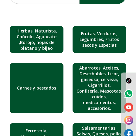
Hierbas, Naturista,
Frutas, Verduras,
Chócolo, Aguacate
Legumbres, Frutos
,Borojó, hojas de
secos y Especias
plátano y bijao
Abarrotes, Aceites,
Desechables, Licor,
gaseosa, cerveza,
Cigarrillos,
Carnes y pescados
Confitería. Mascotas,
cuidos,
medicamentos,
accesorios.
Salsamentarias,
Ferretería,
Salsas, Quesos, pollo,