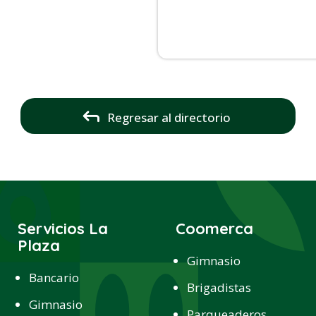
Regresar al directorio
Servicios La
Coomerca
Plaza
Gimnasio
Bancario
Brigadistas
Gimnasio
Parqueaderos