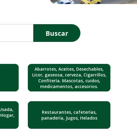
Buscar
Abarrotes, Aceites, Desechables,
Licor, gaseosa, cerveza, Cigarrillos,
Confitería. Mascotas, cuidos,
medicamentos, accesorios.
Usada,
Restaurantes, cafeterías,
 Hogar,
panadería, Jugos, Helados