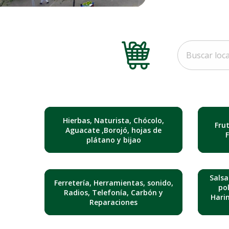
Hierbas, Naturista, Chócolo,
Fru
Aguacate ,Borojó, hojas de
plátano y bijao
Salsa
Ferretería, Herramientas, sonido,
pol
Radios, Telefonía, Carbón y
Hari
Reparaciones