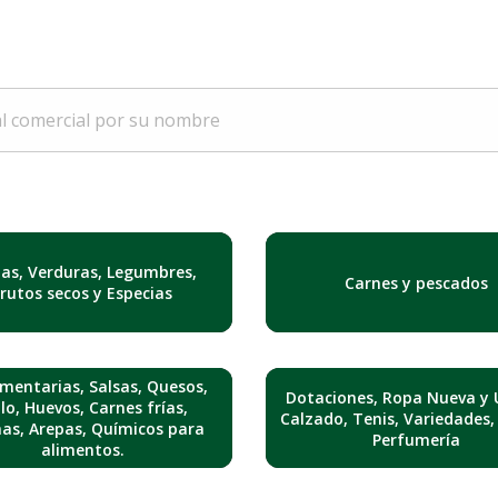
tas, Verduras, Legumbres,
Carnes y pescados
Frutos secos y Especias
mentarias, Salsas, Quesos,
Dotaciones, Ropa Nueva y 
lo, Huevos, Carnes frías,
Calzado, Tenis, Variedades,
nas, Arepas, Químicos para
Perfumería
alimentos.