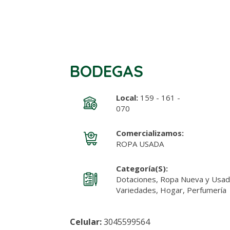
BODEGAS
Local:
159 - 161 -
070
Comercializamos:
ROPA USADA
Categoría(s):
Dotaciones, Ropa Nueva y Usada
Variedades, Hogar, Perfumerí
Celular:
3045599564