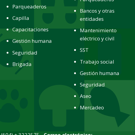
Parqueaderos
Bancos y otras
Capilla
entidades
Capacitaciones
Mantenimiento
eléctrico y civil
Gestión humana
SST
Seguridad
Trabajo social
Brigada
Gestión humana
Seguridad
Aseo
Mercadeo
(604) + 3222575 -
Correo electrónico: