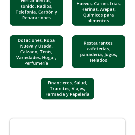
Herramientas,
Huevos, Carnes frías,
sonido, Radios,
Harinas, Arepas,
Telefonía, Carbón y
Químicos para
Reparaciones
alimentos.
Dotaciones, Ropa
Restaurantes,
Nueva y Usada,
cafeterías,
Calzado, Tenis,
panadería, Jugos,
Variedades, Hogar,
Helados
Perfumería
Financieros, Salud,
Tramites, Viajes,
Farmacia y Papelería