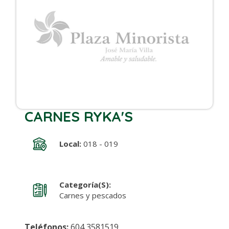
CARNES RYKA'S
Local:
018 - 019
Categoría(s):
Carnes y pescados
Teléfonos:
604 3581519