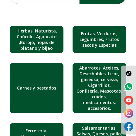
Hierbas, Naturista,
Frutas, Verduras,
Chócolo, Aguacate
Legumbres, Frutos
,Borojó, hojas de
secos y Especias
plátano y bijao
Abarrotes, Aceites,
Desechables, Licor,
gaseosa, cerveza,
Cigarrillos,
Carnes y pescados
Confitería. Mascotas,
cuidos,
medicamentos,
accesorios.
Salsamentarias,
Ferretería,
Salsas, Quesos, pollo,