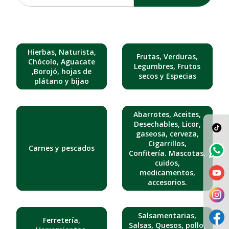
Hierbas, Naturista,
Frutas, Verduras,
Chócolo, Aguacate
Legumbres, Frutos
,Borojó, hojas de
secos y Especias
plátano y bijao
Abarrotes, Aceites,
Desechables, Licor,
gaseosa, cerveza,
Cigarrillos,
Carnes y pescados
Confitería. Mascotas,
cuidos,
medicamentos,
accesorios.
Salsamentarias,
Ferretería,
Salsas, Quesos, pollo,