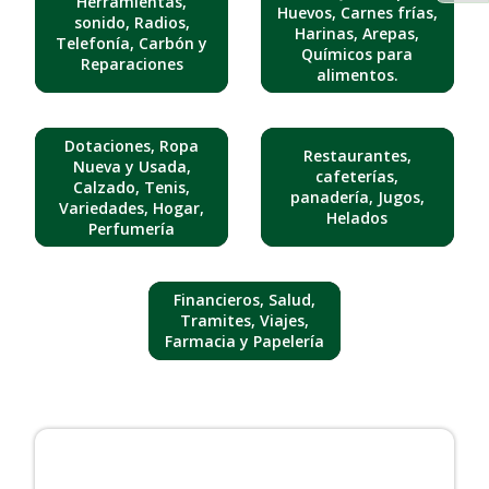
Herramientas,
Huevos, Carnes frías,
sonido, Radios,
Harinas, Arepas,
Telefonía, Carbón y
Químicos para
Reparaciones
alimentos.
Dotaciones, Ropa
Restaurantes,
Nueva y Usada,
cafeterías,
Calzado, Tenis,
panadería, Jugos,
Variedades, Hogar,
Helados
Perfumería
Financieros, Salud,
Tramites, Viajes,
Farmacia y Papelería