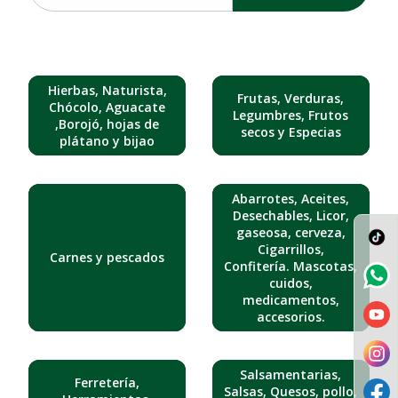
Hierbas, Naturista,
Frutas, Verduras,
Chócolo, Aguacate
Legumbres, Frutos
,Borojó, hojas de
secos y Especias
plátano y bijao
Abarrotes, Aceites,
Desechables, Licor,
gaseosa, cerveza,
Cigarrillos,
Carnes y pescados
Confitería. Mascotas,
cuidos,
medicamentos,
accesorios.
Salsamentarias,
Ferretería,
Salsas, Quesos, pollo,