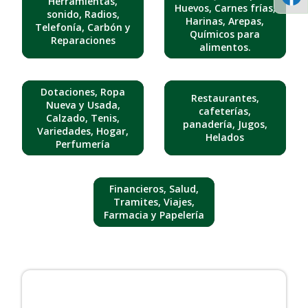
Herramientas,
Huevos, Carnes frías,
sonido, Radios,
Harinas, Arepas,
Telefonía, Carbón y
Químicos para
Reparaciones
alimentos.
Dotaciones, Ropa
Restaurantes,
Nueva y Usada,
cafeterías,
Calzado, Tenis,
panadería, Jugos,
Variedades, Hogar,
Helados
Perfumería
Financieros, Salud,
Tramites, Viajes,
Farmacia y Papelería