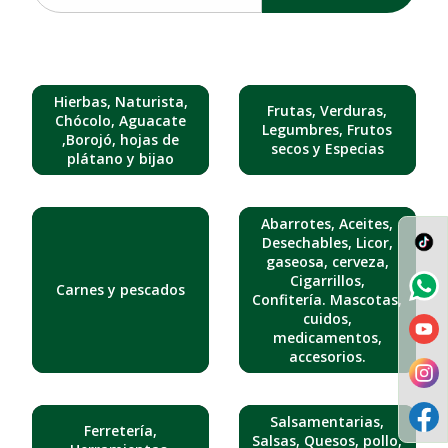
Hierbas, Naturista,
Frutas, Verduras,
Chócolo, Aguacate
Legumbres, Frutos
,Borojó, hojas de
secos y Especias
plátano y bijao
Abarrotes, Aceites,
Desechables, Licor,
gaseosa, cerveza,
Cigarrillos,
Carnes y pescados
Confitería. Mascotas,
cuidos,
medicamentos,
accesorios.
Salsamentarias,
Ferretería,
Salsas, Quesos, pollo,