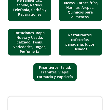
Herramientas,
Huevos, Carnes frías,
sonido, Radios,
Harinas, Arepas,
Telefonía, Carbón y
Químicos para
Reparaciones
alimentos.
Dotaciones, Ropa
Restaurantes,
Nueva y Usada,
cafeterías,
Calzado, Tenis,
panadería, Jugos,
Variedades, Hogar,
Helados
Perfumería
Financieros, Salud,
Tramites, Viajes,
Farmacia y Papelería