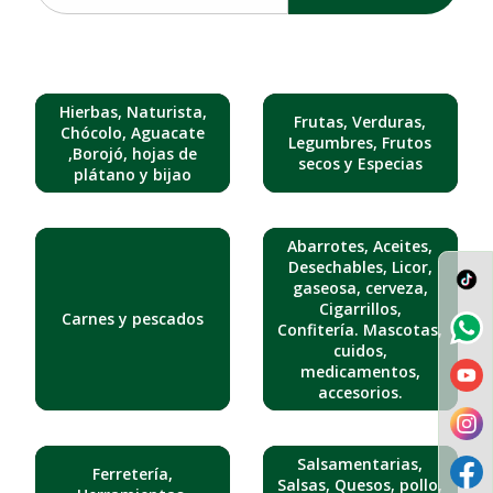
Hierbas, Naturista,
Frutas, Verduras,
Chócolo, Aguacate
Legumbres, Frutos
,Borojó, hojas de
secos y Especias
plátano y bijao
Abarrotes, Aceites,
Desechables, Licor,
gaseosa, cerveza,
Cigarrillos,
Carnes y pescados
Confitería. Mascotas,
cuidos,
medicamentos,
accesorios.
Salsamentarias,
Ferretería,
Salsas, Quesos, pollo,