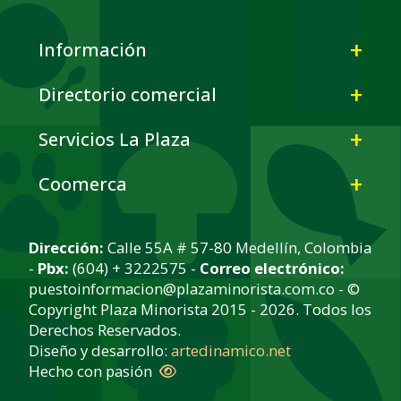
Información
Directorio comercial
Servicios La Plaza
Coomerca
Dirección:
Calle 55A # 57-80 Medellín, Colombia
-
Pbx:
(604) + 3222575 -
Correo electrónico:
puestoinformacion@plazaminorista.com.co - ©
Copyright Plaza Minorista 2015 - 2026. Todos los
Derechos Reservados.
Diseño y desarrollo:
artedinamico.net
Hecho con pasión