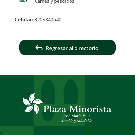
Carnes y pescados
Celular:
3205340640
Regresar al directorio