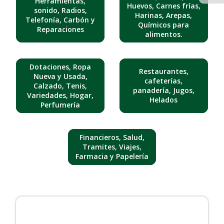
Herramientas,
Huevos, Carnes frías,
sonido, Radios,
Harinas, Arepas,
Telefonía, Carbón y
Químicos para
Reparaciones
alimentos.
Dotaciones, Ropa
Restaurantes,
Nueva y Usada,
cafeterías,
Calzado, Tenis,
panadería, Jugos,
Variedades, Hogar,
Helados
Perfumería
Financieros, Salud,
Tramites, Viajes,
Farmacia y Papelería