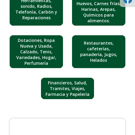
Herramientas,
Huevos, Carnes frías,
sonido, Radios,
Harinas, Arepas,
Telefonía, Carbón y
Químicos para
Reparaciones
alimentos.
Dotaciones, Ropa
Restaurantes,
Nueva y Usada,
cafeterías,
Calzado, Tenis,
panadería, Jugos,
Variedades, Hogar,
Helados
Perfumería
Financieros, Salud,
Tramites, Viajes,
Farmacia y Papelería