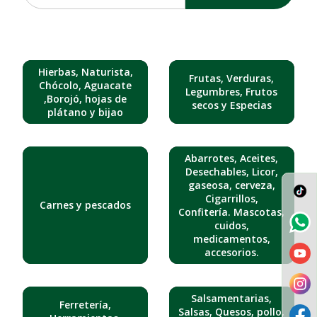
Hierbas, Naturista,
Frutas, Verduras,
Chócolo, Aguacate
Legumbres, Frutos
,Borojó, hojas de
secos y Especias
plátano y bijao
Abarrotes, Aceites,
Desechables, Licor,
gaseosa, cerveza,
Cigarrillos,
Carnes y pescados
Confitería. Mascotas,
cuidos,
medicamentos,
accesorios.
Salsamentarias,
Ferretería,
Salsas, Quesos, pollo,