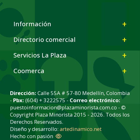
Información
Directorio comercial
Servicios La Plaza
Coomerca
Dirección:
Calle 55A # 57-80 Medellín, Colombia
-
Pbx:
(604) + 3222575 -
Correo electrónico:
puestoinformacion@plazaminorista.com.co - ©
Copyright Plaza Minorista 2015 - 2026. Todos los
Derechos Reservados.
Diseño y desarrollo:
artedinamico.net
Hecho con pasión