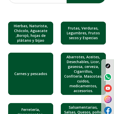
Hierbas, Naturista,
Frutas, Verduras,
Chócolo, Aguacate
Legumbres, Frutos
,Borojó, hojas de
secos y Especias
plátano y bijao
Abarrotes, Aceites,
Desechables, Licor,
gaseosa, cerveza,
Cigarrillos,
Carnes y pescados
Confitería. Mascotas,
cuidos,
medicamentos,
accesorios.
Salsamentarias,
Ferretería,
Salsas, Quesos, pollo,