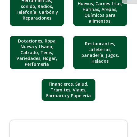
Herramientas,
Huevos, Carnes frías,
sonido, Radios,
Harinas, Arepas,
Telefonía, Carbón y
Químicos para
Reparaciones
alimentos.
Dotaciones, Ropa
Restaurantes,
Nueva y Usada,
cafeterías,
Calzado, Tenis,
panadería, Jugos,
Variedades, Hogar,
Helados
Perfumería
Financieros, Salud,
Tramites, Viajes,
Farmacia y Papelería