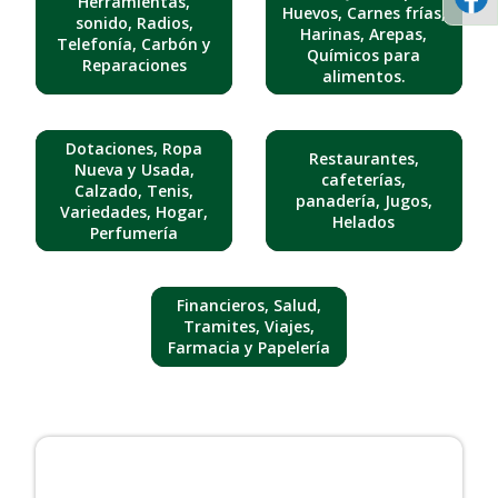
Herramientas,
Huevos, Carnes frías,
sonido, Radios,
Harinas, Arepas,
Telefonía, Carbón y
Químicos para
Reparaciones
alimentos.
Dotaciones, Ropa
Restaurantes,
Nueva y Usada,
cafeterías,
Calzado, Tenis,
panadería, Jugos,
Variedades, Hogar,
Helados
Perfumería
Financieros, Salud,
Tramites, Viajes,
Farmacia y Papelería