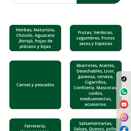
Hierbas, Naturista,
Frutas, Verduras,
Chócolo, Aguacate
Legumbres, Frutos
,Borojó, hojas de
secos y Especias
plátano y bijao
Abarrotes, Aceites,
Desechables, Licor,
gaseosa, cerveza,
Cigarrillos,
Carnes y pescados
Confitería. Mascotas,
cuidos,
medicamentos,
accesorios.
Salsamentarias,
Ferretería,
Salsas, Quesos, pollo,