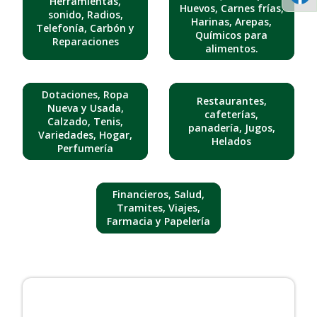
Herramientas,
Huevos, Carnes frías,
sonido, Radios,
Harinas, Arepas,
Telefonía, Carbón y
Químicos para
Reparaciones
alimentos.
Dotaciones, Ropa
Restaurantes,
Nueva y Usada,
cafeterías,
Calzado, Tenis,
panadería, Jugos,
Variedades, Hogar,
Helados
Perfumería
Financieros, Salud,
Tramites, Viajes,
Farmacia y Papelería