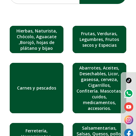
Hierbas, Naturista,
Frutas, Verduras,
Chócolo, Aguacate
Legumbres, Frutos
,Borojó, hojas de
secos y Especias
plátano y bijao
Abarrotes, Aceites,
Desechables, Licor,
gaseosa, cerveza,
Cigarrillos,
Carnes y pescados
Confitería. Mascotas,
cuidos,
medicamentos,
accesorios.
Salsamentarias,
Ferretería,
Salsas, Quesos, pollo,