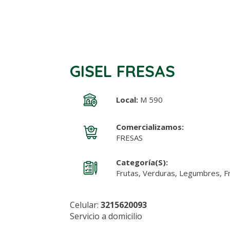
GISEL FRESAS
Local:
M 590
Comercializamos:
FRESAS
Categoría(s):
Frutas, Verduras, Legumbres, F
Celular:
3215620093
Servicio a domicilio