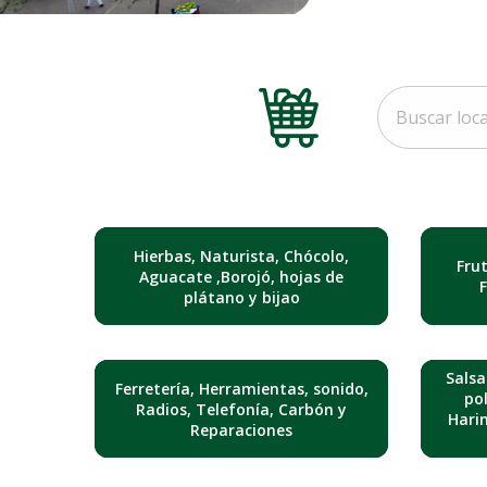
Hierbas, Naturista, Chócolo,
Fru
Aguacate ,Borojó, hojas de
plátano y bijao
Salsa
Ferretería, Herramientas, sonido,
pol
Radios, Telefonía, Carbón y
Hari
Reparaciones