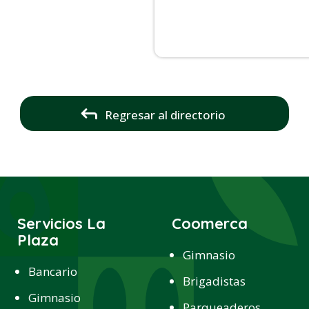
Regresar al directorio
Servicios La
Coomerca
Plaza
Gimnasio
Bancario
Brigadistas
Gimnasio
Parqueaderos