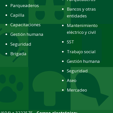
Parqueaderos
Bancos y otras
Capilla
entidades
Capacitaciones
Mantenimiento
eléctrico y civil
Gestión humana
SST
Seguridad
Trabajo social
Brigada
Gestión humana
Seguridad
Aseo
Mercadeo
(604) + 3222575 -
Correo electrónico: