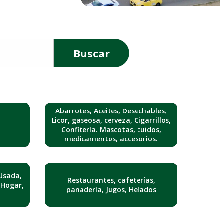
Buscar
Abarrotes, Aceites, Desechables,
Licor, gaseosa, cerveza, Cigarrillos,
Confitería. Mascotas, cuidos,
medicamentos, accesorios.
Usada,
Restaurantes, cafeterías,
 Hogar,
panadería, Jugos, Helados