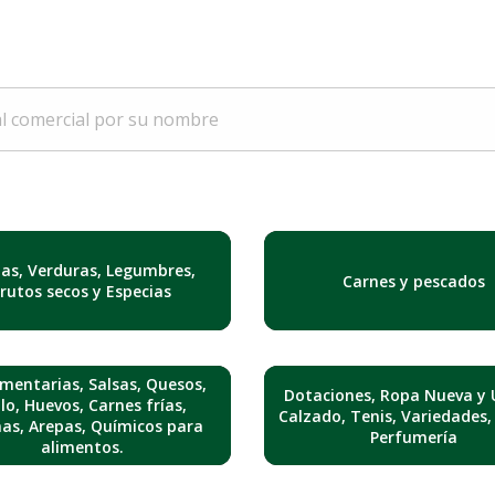
tas, Verduras, Legumbres,
Carnes y pescados
Frutos secos y Especias
mentarias, Salsas, Quesos,
Dotaciones, Ropa Nueva y 
lo, Huevos, Carnes frías,
Calzado, Tenis, Variedades,
nas, Arepas, Químicos para
Perfumería
alimentos.