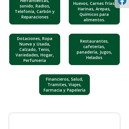
Herramientas,
Huevos, Carnes frías,
sonido, Radios,
Harinas, Arepas,
Telefonía, Carbón y
Químicos para
Reparaciones
alimentos.
Dotaciones, Ropa
Restaurantes,
Nueva y Usada,
cafeterías,
Calzado, Tenis,
panadería, Jugos,
Variedades, Hogar,
Helados
Perfumería
Financieros, Salud,
Tramites, Viajes,
Farmacia y Papelería