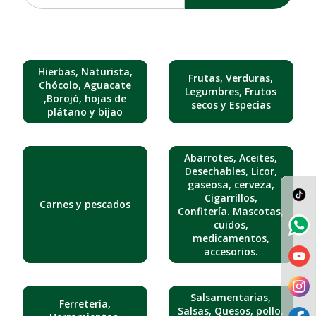
Hierbas, Naturista,
Frutas, Verduras,
Chócolo, Aguacate
Legumbres, Frutos
,Borojó, hojas de
secos y Especias
plátano y bijao
Abarrotes, Aceites,
Desechables, Licor,
gaseosa, cerveza,
Cigarrillos,
Carnes y pescados
Confitería. Mascotas,
cuidos,
medicamentos,
accesorios.
Salsamentarias,
Ferretería,
Salsas, Quesos, pollo,