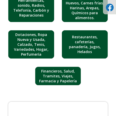
Herramientas,
Huevos, Carnes frías,
sonido, Radios,
Harinas, Arepas,
Telefonía, Carbón y
Químicos para
Reparaciones
alimentos.
Dotaciones, Ropa
Restaurantes,
Nueva y Usada,
cafeterías,
Calzado, Tenis,
panadería, Jugos,
Variedades, Hogar,
Helados
Perfumería
Financieros, Salud,
Tramites, Viajes,
Farmacia y Papelería