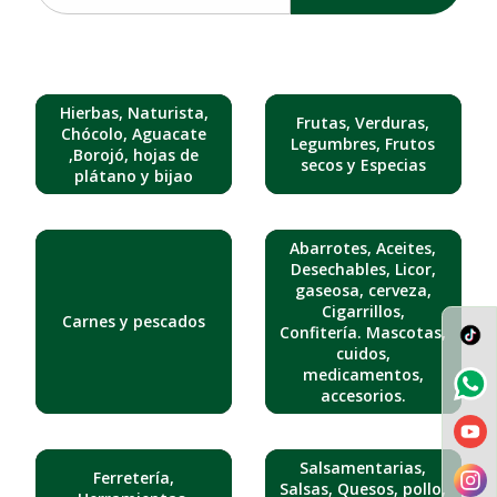
Hierbas, Naturista,
Frutas, Verduras,
Chócolo, Aguacate
Legumbres, Frutos
,Borojó, hojas de
secos y Especias
plátano y bijao
Abarrotes, Aceites,
Desechables, Licor,
gaseosa, cerveza,
Cigarrillos,
Carnes y pescados
Confitería. Mascotas,
cuidos,
medicamentos,
accesorios.
Salsamentarias,
Ferretería,
Salsas, Quesos, pollo,