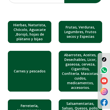
Hierbas, Naturista,
Frutas, Verduras,
Chócolo, Aguacate
Legumbres, Frutos
,Borojó, hojas de
secos y Especias
plátano y bijao
Abarrotes, Aceites,
Desechables, Licor,
gaseosa, cerveza,
Cigarrillos,
Carnes y pescados
Confitería. Mascotas,
cuidos,
medicamentos,
accesorios.
Salsamentarias,
Ferretería,
Salsas, Quesos, pollo,