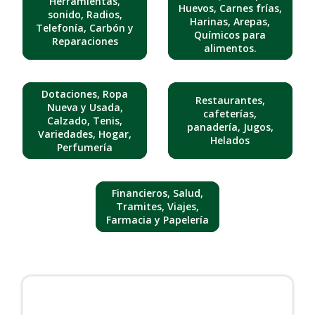
Herramientas,
Huevos, Carnes frías,
sonido, Radios,
Harinas, Arepas,
Telefonía, Carbón y
Químicos para
Reparaciones
alimentos.
Dotaciones, Ropa
Restaurantes,
Nueva y Usada,
cafeterías,
Calzado, Tenis,
panadería, Jugos,
Variedades, Hogar,
Helados
Perfumería
Financieros, Salud,
Tramites, Viajes,
Farmacia y Papelería