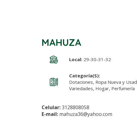
MAHUZA
Local:
29-30-31-32
Categoría(s):
Dotaciones, Ropa Nueva y Usada
Variedades, Hogar, Perfumerí
Celular:
3128808058
E-mail:
mahuza36@yahoo.com