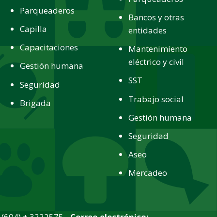
Parqueaderos
Bancos y otras
Capilla
entidades
Capacitaciones
Mantenimiento
eléctrico y civil
Gestión humana
SST
Seguridad
Trabajo social
Brigada
Gestión humana
Seguridad
Aseo
Mercadeo
(604) + 3222575 -
Correo electrónico: