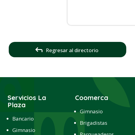
Regresar al directorio
Servicios La
Coomerca
Plaza
Gimnasio
Bancario
Brigadistas
Gimnasio
Parqueaderos