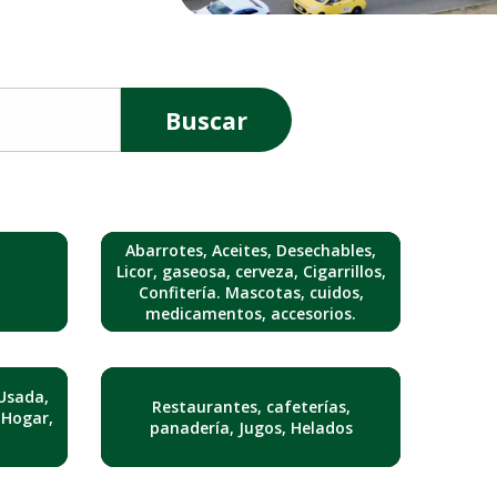
Buscar
Abarrotes, Aceites, Desechables,
Licor, gaseosa, cerveza, Cigarrillos,
Confitería. Mascotas, cuidos,
medicamentos, accesorios.
Usada,
Restaurantes, cafeterías,
 Hogar,
panadería, Jugos, Helados