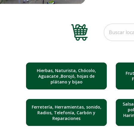
Hierbas, Naturista, Chócolo,
Fru
Aguacate ,Borojó, hojas de
plátano y bijao
Salsa
Ferretería, Herramientas, sonido,
pol
Radios, Telefonía, Carbón y
Hari
Reparaciones