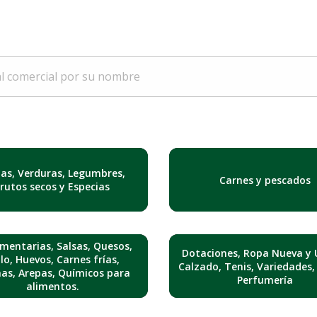
tas, Verduras, Legumbres,
Carnes y pescados
Frutos secos y Especias
mentarias, Salsas, Quesos,
Dotaciones, Ropa Nueva y 
lo, Huevos, Carnes frías,
Calzado, Tenis, Variedades,
nas, Arepas, Químicos para
Perfumería
alimentos.