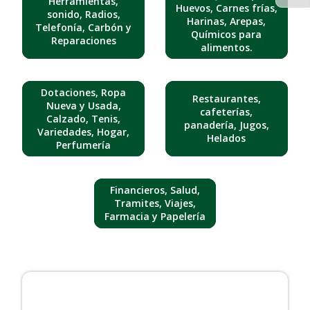
Herramientas,
Huevos, Carnes frías,
sonido, Radios,
Harinas, Arepas,
Telefonía, Carbón y
Químicos para
Reparaciones
alimentos.
Dotaciones, Ropa
Restaurantes,
Nueva y Usada,
cafeterías,
Calzado, Tenis,
panadería, Jugos,
Variedades, Hogar,
Helados
Perfumería
Financieros, Salud,
Tramites, Viajes,
Farmacia y Papelería