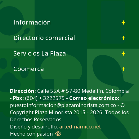
Información
Directorio comercial
Servicios La Plaza
Coomerca
Dirección:
Calle 55A # 57-80 Medellín, Colombia
-
Pbx:
(604) + 3222575 -
Correo electrónico:
puestoinformacion@plazaminorista.com.co - ©
Copyright Plaza Minorista 2015 - 2026. Todos los
Derechos Reservados.
Diseño y desarrollo:
artedinamico.net
Hecho con pasión