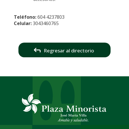
Teléfono:
604 4237803
Celular:
3043460765
Regresar al directorio