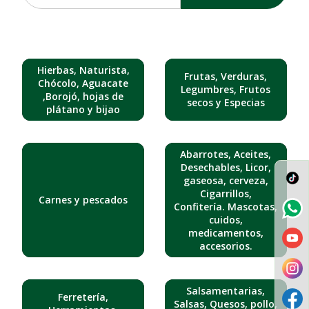
Hierbas, Naturista,
Frutas, Verduras,
Chócolo, Aguacate
Legumbres, Frutos
,Borojó, hojas de
secos y Especias
plátano y bijao
Abarrotes, Aceites,
Desechables, Licor,
gaseosa, cerveza,
Cigarrillos,
Carnes y pescados
Confitería. Mascotas,
cuidos,
medicamentos,
accesorios.
Salsamentarias,
Ferretería,
Salsas, Quesos, pollo,