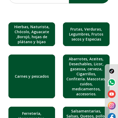
Hierbas, Naturista,
Frutas, Verduras,
Chócolo, Aguacate
Legumbres, Frutos
,Borojó, hojas de
secos y Especias
plátano y bijao
Abarrotes, Aceites,
Desechables, Licor,
gaseosa, cerveza,
Cigarrillos,
Carnes y pescados
Confitería. Mascotas,
cuidos,
medicamentos,
accesorios.
Salsamentarias,
Ferretería,
Salsas, Quesos, pollo,