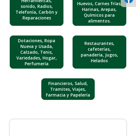
Herramientas,
Huevos, Carnes frías,
sonido, Radios,
Harinas, Arepas,
Telefonía, Carbón y
Químicos para
Reparaciones
alimentos.
Dotaciones, Ropa
Restaurantes,
Nueva y Usada,
cafeterías,
Calzado, Tenis,
panadería, Jugos,
Variedades, Hogar,
Helados
Perfumería
Financieros, Salud,
Tramites, Viajes,
Farmacia y Papelería