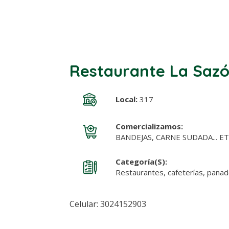
Restaurante La Sazó
Local:
317
Comercializamos:
BANDEJAS, CARNE SUDADA... E
Categoría(s):
Restaurantes, cafeterías, pana
Celular: 3024152903