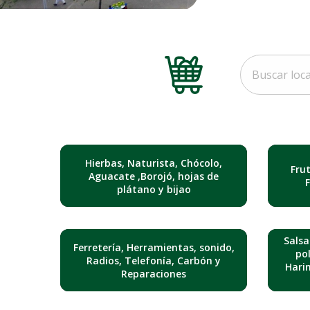
Hierbas, Naturista, Chócolo,
Fru
Aguacate ,Borojó, hojas de
plátano y bijao
Salsa
Ferretería, Herramientas, sonido,
pol
Radios, Telefonía, Carbón y
Hari
Reparaciones