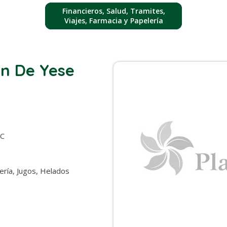
Financieros, Salud, Tramites,
Viajes, Farmacia y Papelería
n De Yese
TC
dería, Jugos, Helados