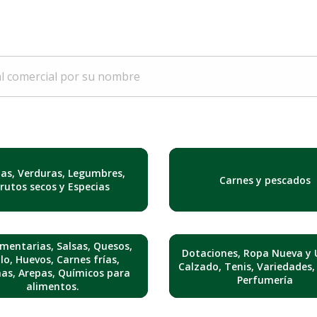
tas, Verduras, Legumbres,
Carnes y pescados
Frutos secos y Especias
mentarias, Salsas, Quesos,
Dotaciones, Ropa Nueva y 
lo, Huevos, Carnes frías,
Calzado, Tenis, Variedades,
nas, Arepas, Químicos para
Perfumería
alimentos.