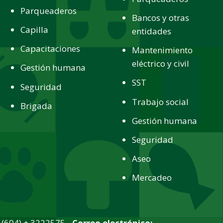
Parqueaderos
Bancos y otras
Capilla
entidades
Capacitaciones
Mantenimiento
eléctrico y civil
Gestión humana
SST
Seguridad
Trabajo social
Brigada
Gestión humana
Seguridad
Aseo
Mercadeo
(604) + 3222575 -
Correo electrónico: