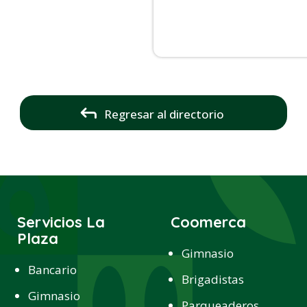
Regresar al directorio
Servicios La
Coomerca
Plaza
Gimnasio
Bancario
Brigadistas
Gimnasio
Parqueaderos