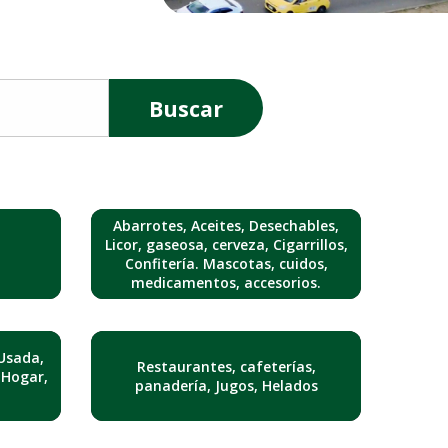
Buscar
Abarrotes, Aceites, Desechables,
Licor, gaseosa, cerveza, Cigarrillos,
Confitería. Mascotas, cuidos,
medicamentos, accesorios.
Usada,
Restaurantes, cafeterías,
 Hogar,
panadería, Jugos, Helados