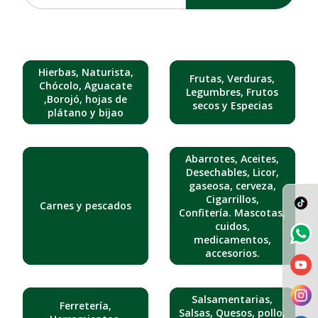
Hierbas, Naturista,
Frutas, Verduras,
Chócolo, Aguacate
Legumbres, Frutos
,Borojó, hojas de
secos y Especias
plátano y bijao
Abarrotes, Aceites,
Desechables, Licor,
gaseosa, cerveza,
Cigarrillos,
Carnes y pescados
Confitería. Mascotas,
cuidos,
medicamentos,
accesorios.
Salsamentarias,
Ferretería,
Salsas, Quesos, pollo,