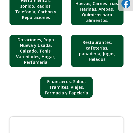
Herramientas,
Huevos, Carnes frías,
sonido, Radios,
Harinas, Arepas,
Telefonía, Carbón y
Químicos para
Reparaciones
alimentos.
Dotaciones, Ropa
Restaurantes,
Nueva y Usada,
cafeterías,
Calzado, Tenis,
panadería, Jugos,
Variedades, Hogar,
Helados
Perfumería
Financieros, Salud,
Tramites, Viajes,
Farmacia y Papelería