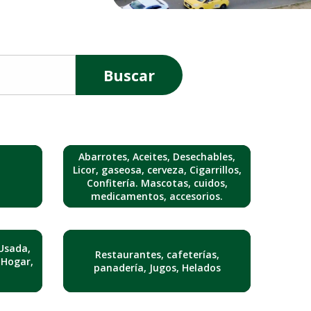
Buscar
Abarrotes, Aceites, Desechables,
Licor, gaseosa, cerveza, Cigarrillos,
Confitería. Mascotas, cuidos,
medicamentos, accesorios.
Usada,
Restaurantes, cafeterías,
 Hogar,
panadería, Jugos, Helados