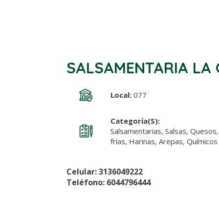
SALSAMENTARIA LA 
Local:
077
Categoría(s):
Salsamentarias, Salsas, Quesos,
frías, Harinas, Arepas, Químico
Celular: 3136049222
Teléfono: 6044796444