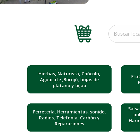
Hierbas, Naturista, Chócolo,
Fru
Aguacate ,Borojó, hojas de
plátano y bijao
Salsa
Ferretería, Herramientas, sonido,
pol
Radios, Telefonía, Carbón y
Hari
Reparaciones