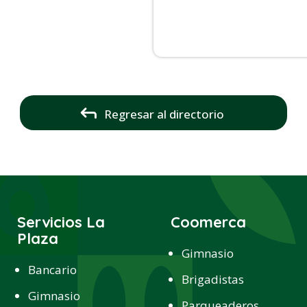
Regresar al directorio
Servicios La
Coomerca
Plaza
Gimnasio
Bancario
Brigadistas
Gimnasio
Parqueaderos