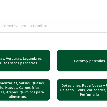
tas, Verduras, Legumbres,
Carnes y pescados
Frutos secos y Especias
mentarias, Salsas, Quesos,
Dotaciones, Ropa Nueva y 
lo, Huevos, Carnes frías,
Calzado, Tenis, Variedades,
nas, Arepas, Químicos para
Perfumería
alimentos.