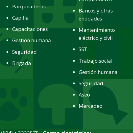
Parqueaderos
Bancos y otras
Capilla
entidades
Capacitaciones
Mantenimiento
eléctrico y civil
Gestión humana
SST
Seguridad
Trabajo social
Brigada
Gestión humana
Seguridad
Aseo
Mercadeo
(604) + 3222575 -
Correo electrónico: