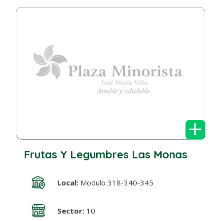
+
Frutas Y Legumbres Las Monas
Local:
Modulo 318-340-345
Sector:
10