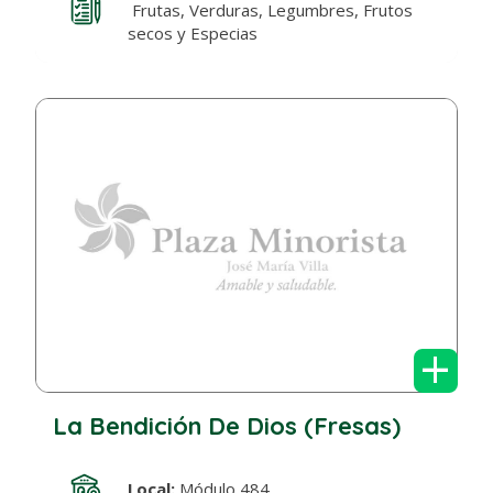
Frutas, Verduras, Legumbres, Frutos
secos y Especias
+
La Bendición De Dios (Fresas)
Local:
Módulo 484