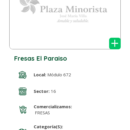
+
Fresas El Paraiso
Local:
Módulo 672
Sector:
16
Comercializamos:
FRESAS
Categoría(s):