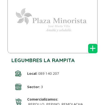
+
LEGUMBRES LA RAMPITA
Local:
089 140 207
Sector:
3
Comercializamos:
REPOLLO, PEPINO, REMOLACHA