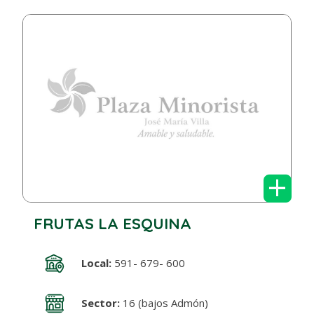
+
FRUTAS LA ESQUINA
Local:
591- 679- 600
Sector:
16 (bajos Admón)