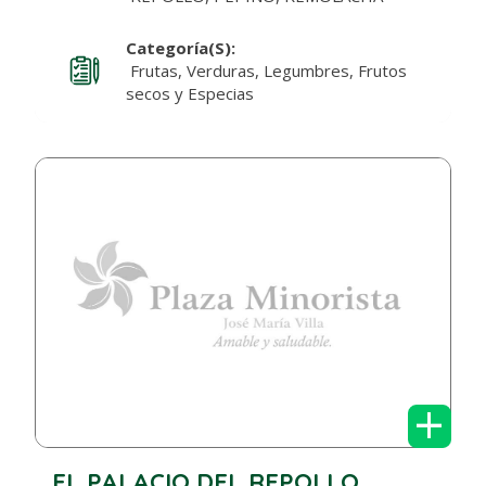
Categoría(s):
Frutas, Verduras, Legumbres, Frutos
secos y Especias
+
EL PALACIO DEL REPOLLO