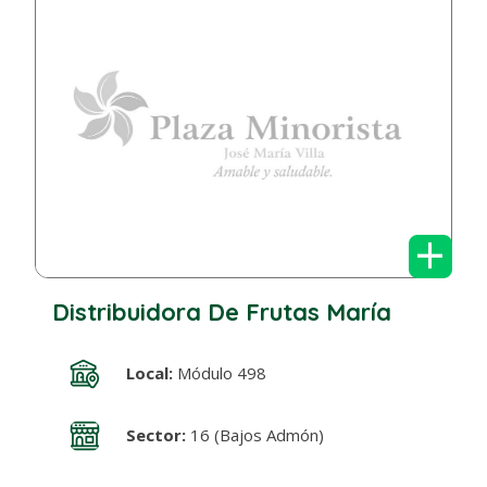
+
Distribuidora De Frutas María
Local:
Módulo 498
Sector:
16 (Bajos Admón)