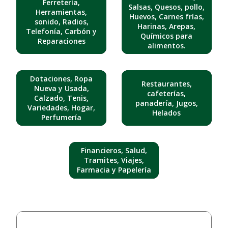
Ferretería,
Salsas, Quesos, pollo,
Herramientas,
Huevos, Carnes frías,
sonido, Radios,
Harinas, Arepas,
Telefonía, Carbón y
Químicos para
Reparaciones
alimentos.
Dotaciones, Ropa
Restaurantes,
Nueva y Usada,
cafeterías,
Calzado, Tenis,
panadería, Jugos,
Variedades, Hogar,
Helados
Perfumería
Financieros, Salud,
Tramites, Viajes,
Farmacia y Papelería