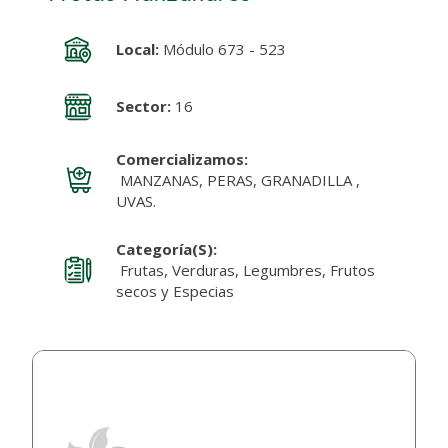
Local:
Módulo 673 - 523
Sector:
16
Comercializamos:
MANZANAS, PERAS, GRANADILLA ,
UVAS.
Categoría(s):
Frutas, Verduras, Legumbres, Frutos
secos y Especias