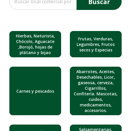
Buscar
Hierbas, Naturista,
Frutas, Verduras,
Chócolo, Aguacate
Legumbres, Frutos
,Borojó, hojas de
secos y Especias
plátano y bijao
Abarrotes, Aceites,
Desechables, Licor,
gaseosa, cerveza,
Cigarrillos,
Carnes y pescados
Confitería. Mascotas,
cuidos,
medicamentos,
accesorios.
Salsamentarias,