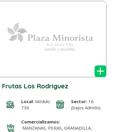
+
Frutas Los Rodriguez
Local:
Módulo
Sector:
16
736
(bajos Admón)
Comercializamos:
MANZANAS, PERAS, GRANADILLA,