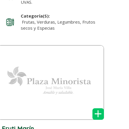
UVAS.
Categoría(s):
Frutas, Verduras, Legumbres, Frutos
secos y Especias
+
Fruti Marín