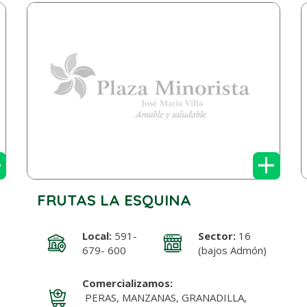
+
+
FRUTAS LA ESQUINA
Local:
591-
Sector:
16
679- 600
(bajos Admón)
Comercializamos:
PERAS, MANZANAS, GRANADILLA,