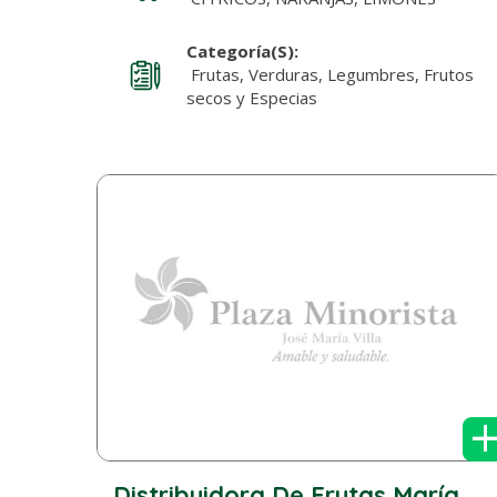
Categoría(s):
Frutas, Verduras, Legumbres, Frutos
secos y Especias
Distribuidora De Frutas María