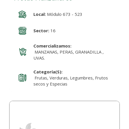
Local:
Módulo 673 - 523
Sector:
16
Comercializamos:
MANZANAS, PERAS, GRANADILLA ,
UVAS.
Categoría(s):
Frutas, Verduras, Legumbres, Frutos
secos y Especias