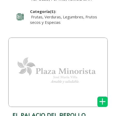
Categoría(s):
Frutas, Verduras, Legumbres, Frutos
secos y Especias
+
EL PALACIO DEL REPOLLO