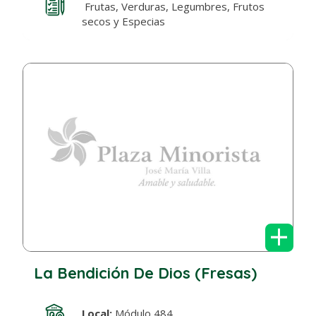
Frutas, Verduras, Legumbres, Frutos
secos y Especias
+
La Bendición De Dios (Fresas)
Local:
Módulo 484