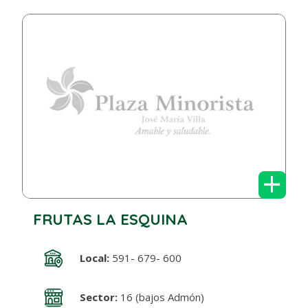
+
FRUTAS LA ESQUINA
Local:
591- 679- 600
Sector:
16 (bajos Admón)