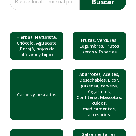
Buscar
Hierbas, Naturista,
Frutas, Verduras,
Chócolo, Aguacate
Legumbres, Frutos
,Borojó, hojas de
secos y Especias
plátano y bijao
Abarrotes, Aceites,
Desechables, Licor,
gaseosa, cerveza,
Cigarrillos,
Carnes y pescados
Confitería. Mascotas,
cuidos,
medicamentos,
accesorios.
Salsamentarias,