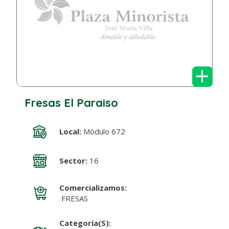
+
Fresas El Paraiso
Local:
Módulo 672
Sector:
16
Comercializamos:
FRESAS
Categoría(s):