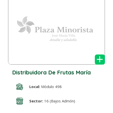
+
Distribuidora De Frutas María
Local:
Módulo 498
Sector:
16 (Bajos Admón)