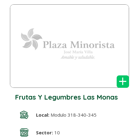
+
Frutas Y Legumbres Las Monas
Local:
Modulo 318-340-345
Sector:
10