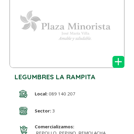
+
LEGUMBRES LA RAMPITA
Local:
089 140 207
Sector:
3
Comercializamos:
REPOLLO, PEPINO, REMOLACHA