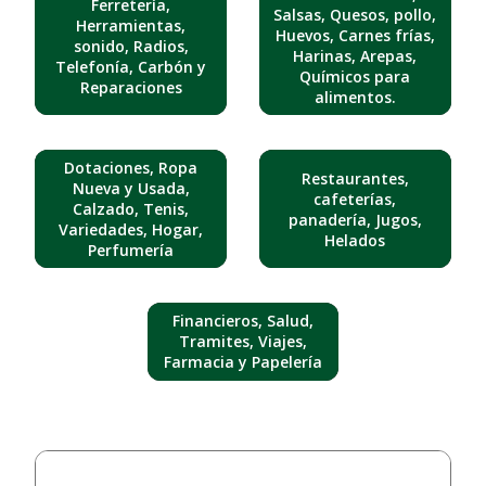
Ferretería,
Salsas, Quesos, pollo,
Herramientas,
Huevos, Carnes frías,
sonido, Radios,
Harinas, Arepas,
Telefonía, Carbón y
Químicos para
Reparaciones
alimentos.
Dotaciones, Ropa
Restaurantes,
Nueva y Usada,
cafeterías,
Calzado, Tenis,
panadería, Jugos,
Variedades, Hogar,
Helados
Perfumería
Financieros, Salud,
Tramites, Viajes,
Farmacia y Papelería