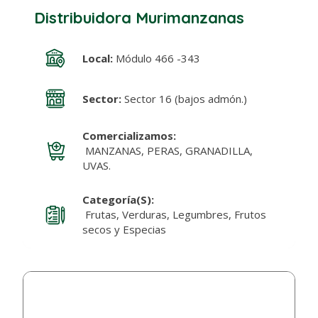
Distribuidora Murimanzanas
Local:
Módulo 466 -343
Sector:
Sector 16 (bajos admón.)
Comercializamos:
MANZANAS, PERAS, GRANADILLA,
UVAS.
Categoría(s):
Frutas, Verduras, Legumbres, Frutos
secos y Especias