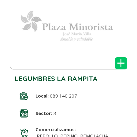
+
LEGUMBRES LA RAMPITA
Local:
089 140 207
Sector:
3
Comercializamos:
REPOLLO, PEPINO, REMOLACHA