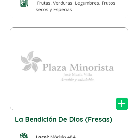
Frutas, Verduras, Legumbres, Frutos
secos y Especias
+
La Bendición De Dios (Fresas)
Local:
Módulo 484