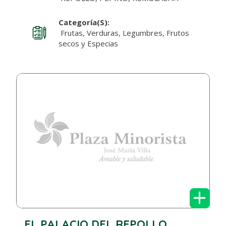
Categoría(s):
Frutas, Verduras, Legumbres, Frutos
secos y Especias
+
EL PALACIO DEL REPOLLO