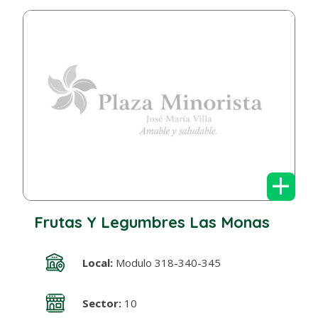
+
Frutas Y Legumbres Las Monas
Local:
Modulo 318-340-345
Sector:
10