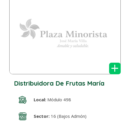
+
Distribuidora De Frutas María
Local:
Módulo 498
Sector:
16 (Bajos Admón)