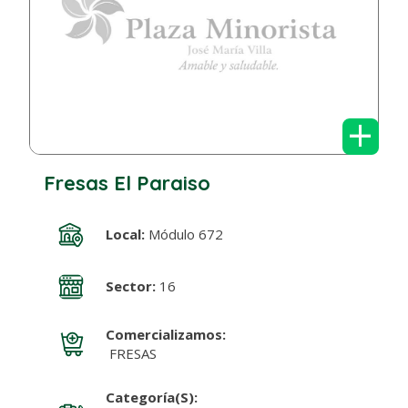
+
Fresas El Paraiso
Local:
Módulo 672
Sector:
16
Comercializamos:
FRESAS
Categoría(s):