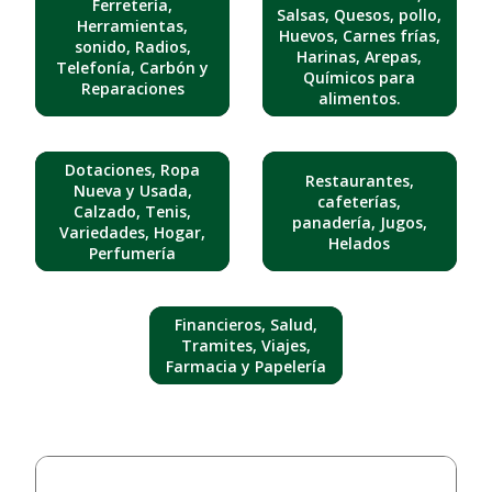
Ferretería,
Salsas, Quesos, pollo,
Herramientas,
Huevos, Carnes frías,
sonido, Radios,
Harinas, Arepas,
Telefonía, Carbón y
Químicos para
Reparaciones
alimentos.
Dotaciones, Ropa
Restaurantes,
Nueva y Usada,
cafeterías,
Calzado, Tenis,
panadería, Jugos,
Variedades, Hogar,
Helados
Perfumería
Financieros, Salud,
Tramites, Viajes,
Farmacia y Papelería