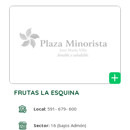
+
FRUTAS LA ESQUINA
Local:
591- 679- 600
Sector:
16 (bajos Admón)