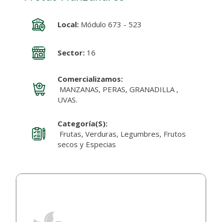
Local:
Módulo 673 - 523
Sector:
16
Comercializamos:
MANZANAS, PERAS, GRANADILLA ,
UVAS.
Categoría(s):
Frutas, Verduras, Legumbres, Frutos
secos y Especias