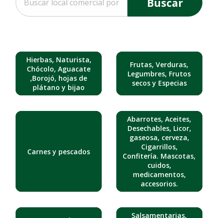
Buscar
Hierbas, Naturista,
Frutas, Verduras,
Chócolo, Aguacate
Legumbres, Frutos
,Borojó, hojas de
secos y Especias
plátano y bijao
Abarrotes, Aceites,
Desechables, Licor,
gaseosa, cerveza,
Cigarrillos,
Carnes y pescados
Confitería. Mascotas,
cuidos,
medicamentos,
accesorios.
Salsamentarias,