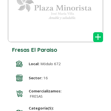
+
Fresas El Paraiso
Local:
Módulo 672
Sector:
16
Comercializamos:
FRESAS
Categoría(s):