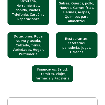
Ferretería,
Salsas, Quesos, pollo,
Herramientas,
Huevos, Carnes frías,
sonido, Radios,
Harinas, Arepas,
Telefonía, Carbón y
Químicos para
Reparaciones
alimentos.
Dotaciones, Ropa
Restaurantes,
Nueva y Usada,
cafeterías,
Calzado, Tenis,
panadería, Jugos,
Variedades, Hogar,
Helados
Perfumería
Financieros, Salud,
Tramites, Viajes,
Farmacia y Papelería