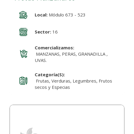
Local:
Módulo 673 - 523
Sector:
16
Comercializamos:
MANZANAS, PERAS, GRANADILLA ,
UVAS.
Categoría(s):
Frutas, Verduras, Legumbres, Frutos
secos y Especias