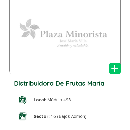
+
Distribuidora De Frutas María
Local:
Módulo 498
Sector:
16 (Bajos Admón)