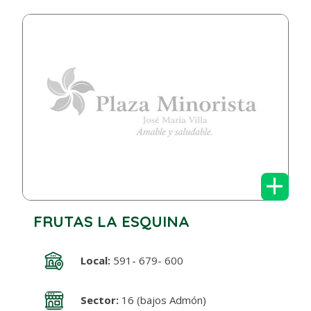
+
FRUTAS LA ESQUINA
Local:
591- 679- 600
Sector:
16 (bajos Admón)