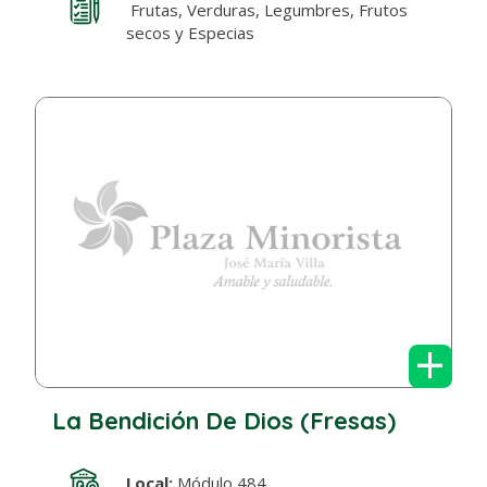
Frutas, Verduras, Legumbres, Frutos
secos y Especias
+
La Bendición De Dios (Fresas)
Local:
Módulo 484