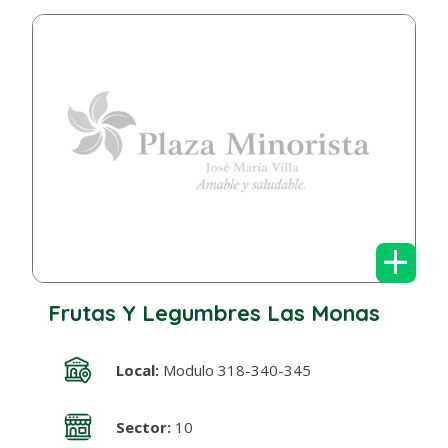
+
Frutas Y Legumbres Las Monas
Local:
Modulo 318-340-345
Sector:
10