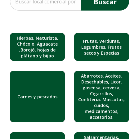
Buscar
Hierbas, Naturista,
Frutas, Verduras,
Chócolo, Aguacate
Legumbres, Frutos
,Borojó, hojas de
secos y Especias
plátano y bijao
Abarrotes, Aceites,
Desechables, Licor,
gaseosa, cerveza,
Cigarrillos,
Carnes y pescados
Confitería. Mascotas,
cuidos,
medicamentos,
accesorios.
Salsamentarias,