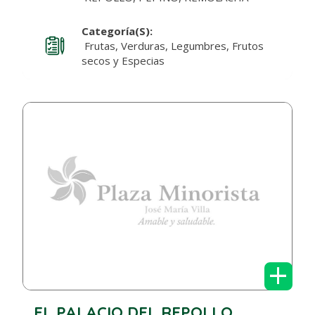
Categoría(s):
Frutas, Verduras, Legumbres, Frutos
secos y Especias
+
EL PALACIO DEL REPOLLO