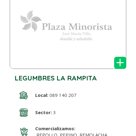
+
LEGUMBRES LA RAMPITA
Local:
089 140 207
Sector:
3
Comercializamos:
REPOLLO, PEPINO, REMOLACHA