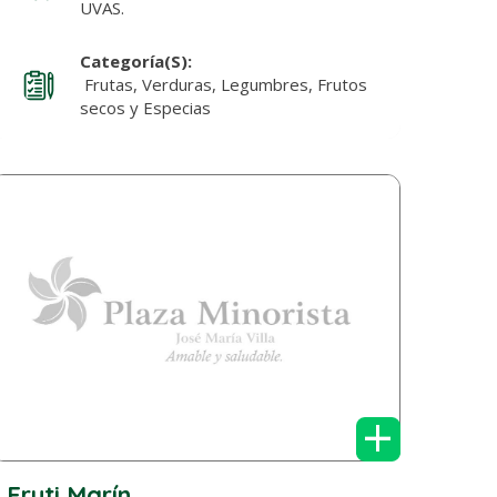
UVAS.
Categoría(s):
Frutas, Verduras, Legumbres, Frutos
secos y Especias
+
Fruti Marín