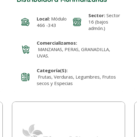
Sector:
Sector
Local:
Módulo
16 (bajos
466 -343
admón.)
Comercializamos:
MANZANAS, PERAS, GRANADILLA,
UVAS.
Categoría(s):
Frutas, Verduras, Legumbres, Frutos
secos y Especias