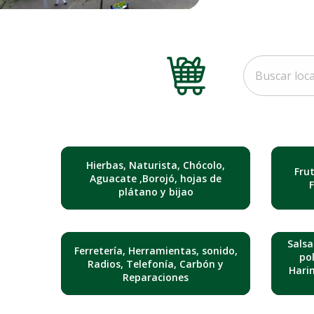
Hierbas, Naturista, Chócolo,
Fru
Aguacate ,Borojó, hojas de
plátano y bijao
Salsa
Ferretería, Herramientas, sonido,
pol
Radios, Telefonía, Carbón y
Hari
Reparaciones