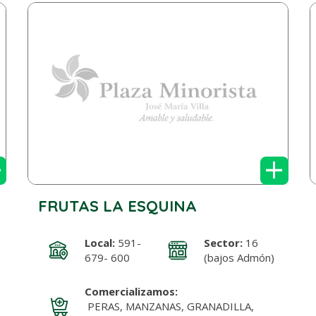
+
+
FRUTAS LA ESQUINA
Local:
591-
Sector:
16
679- 600
(bajos Admón)
Comercializamos:
PERAS, MANZANAS, GRANADILLA,