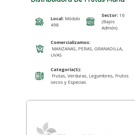
Sector:
16
Local:
Módulo
(Bajos
498
Admón)
Comercializamos:
MANZANAS, PERAS, GRANADILLA,
UVAS
Categoría(s):
Frutas, Verduras, Legumbres, Frutos
secos y Especias