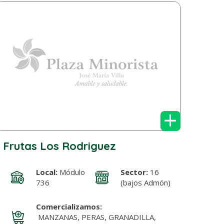
+
Frutas Los Rodriguez
Local:
Módulo
Sector:
16
736
(bajos Admón)
Comercializamos:
MANZANAS, PERAS, GRANADILLA,