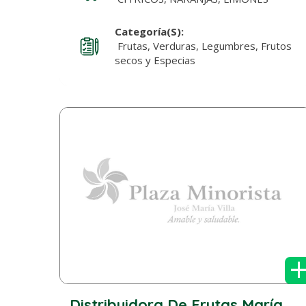
Categoría(s):
Frutas, Verduras, Legumbres, Frutos
secos y Especias
Distribuidora De Frutas María