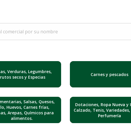
tas, Verduras, Legumbres,
Carnes y pescados
Frutos secos y Especias
mentarias, Salsas, Quesos,
Dotaciones, Ropa Nueva y 
lo, Huevos, Carnes frías,
Calzado, Tenis, Variedades,
nas, Arepas, Químicos para
Perfumería
alimentos.