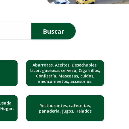
Buscar
Abarrotes, Aceites, Desechables,
Licor, gaseosa, cerveza, Cigarrillos,
Confitería. Mascotas, cuidos,
medicamentos, accesorios.
Usada,
Restaurantes, cafeterías,
 Hogar,
panadería, Jugos, Helados