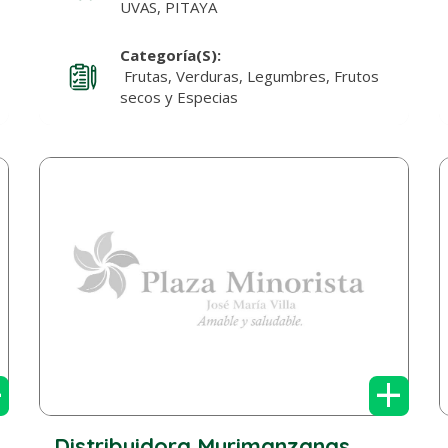
UVAS, PITAYA
Categoría(s):
Frutas, Verduras, Legumbres, Frutos
secos y Especias
+
+
Distribuidora Murimanzanas