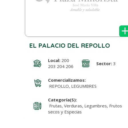
EL PALACIO DEL REPOLLO
Local:
200
Sector:
3
203 204 206
Comercializamos:
REPOLLO, LEGUMBRES
Categoría(s):
Frutas, Verduras, Legumbres, Frutos
secos y Especias