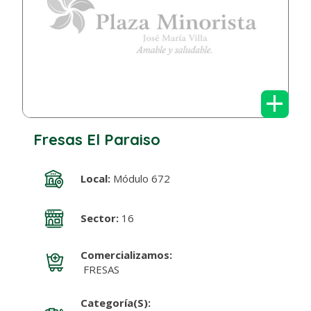
+
Fresas El Paraiso
Local:
Módulo 672
Sector:
16
Comercializamos:
FRESAS
Categoría(s):