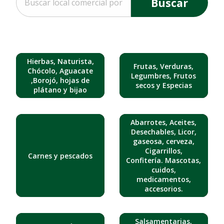
Buscar
Hierbas, Naturista,
Frutas, Verduras,
Chócolo, Aguacate
Legumbres, Frutos
,Borojó, hojas de
secos y Especias
plátano y bijao
Abarrotes, Aceites,
Desechables, Licor,
gaseosa, cerveza,
Cigarrillos,
Carnes y pescados
Confitería. Mascotas,
cuidos,
medicamentos,
accesorios.
Salsamentarias,