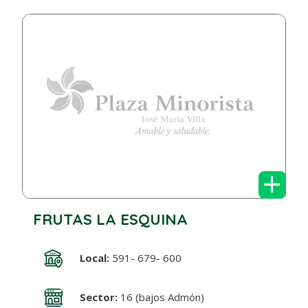
+
FRUTAS LA ESQUINA
Local:
591- 679- 600
Sector:
16 (bajos Admón)