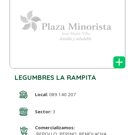
+
LEGUMBRES LA RAMPITA
Local:
089 140 207
Sector:
3
Comercializamos:
REPOLLO, PEPINO, REMOLACHA