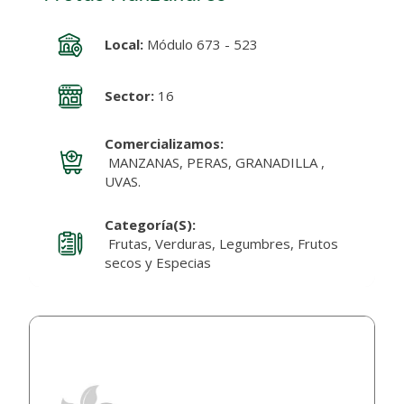
Local:
Módulo 673 - 523
Sector:
16
Comercializamos:
MANZANAS, PERAS, GRANADILLA ,
UVAS.
Categoría(s):
Frutas, Verduras, Legumbres, Frutos
secos y Especias