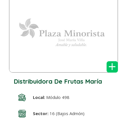
+
Distribuidora De Frutas María
Local:
Módulo 498
Sector:
16 (Bajos Admón)