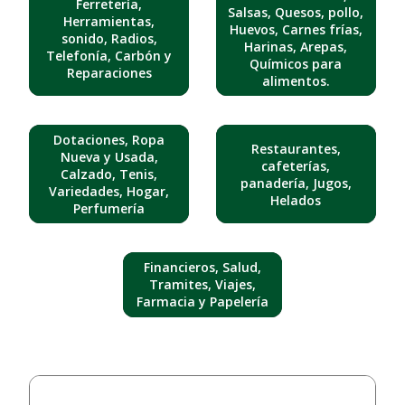
Ferretería,
Salsas, Quesos, pollo,
Herramientas,
Huevos, Carnes frías,
sonido, Radios,
Harinas, Arepas,
Telefonía, Carbón y
Químicos para
Reparaciones
alimentos.
Dotaciones, Ropa
Restaurantes,
Nueva y Usada,
cafeterías,
Calzado, Tenis,
panadería, Jugos,
Variedades, Hogar,
Helados
Perfumería
Financieros, Salud,
Tramites, Viajes,
Farmacia y Papelería