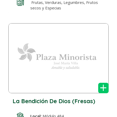
Frutas, Verduras, Legumbres, Frutos
secos y Especias
+
La Bendición De Dios (Fresas)
Local:
Módulo 484