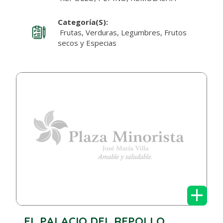
Categoría(s):
Frutas, Verduras, Legumbres, Frutos
secos y Especias
+
EL PALACIO DEL REPOLLO