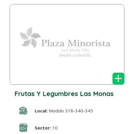
+
Frutas Y Legumbres Las Monas
Local:
Modulo 318-340-345
Sector:
10