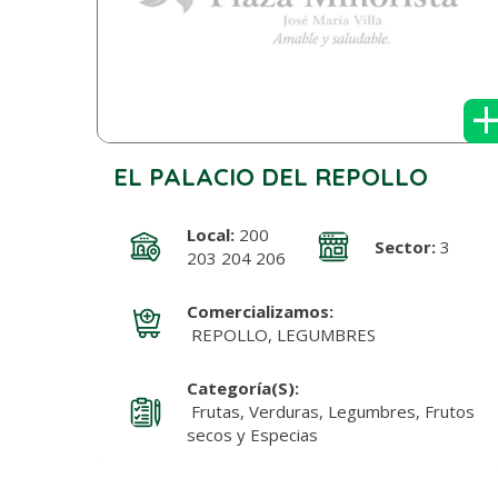
EL PALACIO DEL REPOLLO
Local:
200
Sector:
3
203 204 206
Comercializamos:
REPOLLO, LEGUMBRES
Categoría(s):
Frutas, Verduras, Legumbres, Frutos
secos y Especias