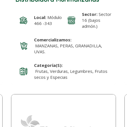
Sector:
Sector
Local:
Módulo
16 (bajos
466 -343
admón.)
Comercializamos:
MANZANAS, PERAS, GRANADILLA,
UVAS.
Categoría(s):
Frutas, Verduras, Legumbres, Frutos
secos y Especias