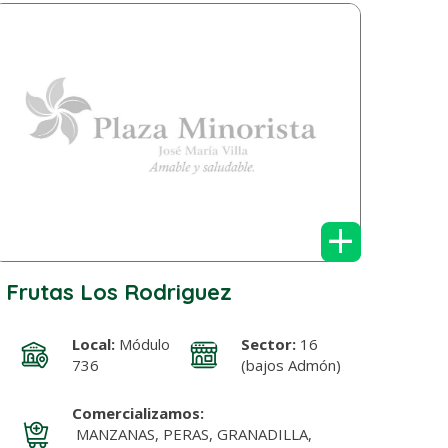
+
Frutas Los Rodriguez
Local:
Módulo
Sector:
16
736
(bajos Admón)
Comercializamos:
MANZANAS, PERAS, GRANADILLA,