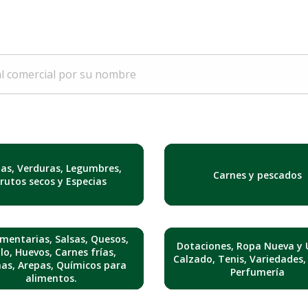
tas, Verduras, Legumbres,
Carnes y pescados
Frutos secos y Especias
mentarias, Salsas, Quesos,
Dotaciones, Ropa Nueva y 
lo, Huevos, Carnes frías,
Calzado, Tenis, Variedades,
nas, Arepas, Químicos para
Perfumería
alimentos.