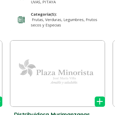
UVAS, PITAYA
Categoría(s):
Frutas, Verduras, Legumbres, Frutos
secos y Especias
+
+
Distribuidora Murimanzanas