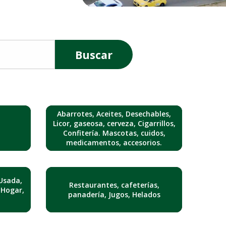
Buscar
Abarrotes, Aceites, Desechables,
Licor, gaseosa, cerveza, Cigarrillos,
Confitería. Mascotas, cuidos,
medicamentos, accesorios.
Usada,
Restaurantes, cafeterías,
 Hogar,
panadería, Jugos, Helados