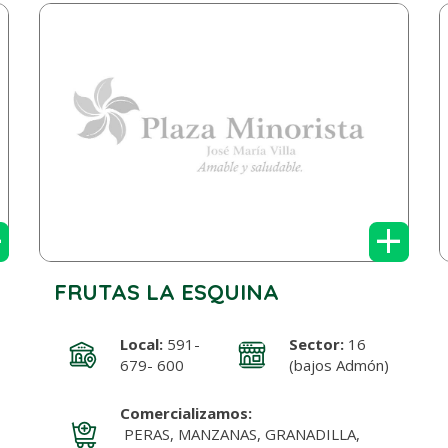
+
+
FRUTAS LA ESQUINA
Local:
591-
Sector:
16
679- 600
(bajos Admón)
Comercializamos:
PERAS, MANZANAS, GRANADILLA,