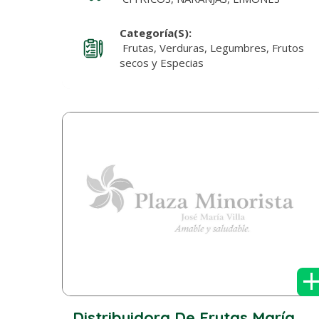
Categoría(s):
Frutas, Verduras, Legumbres, Frutos
secos y Especias
Distribuidora De Frutas María