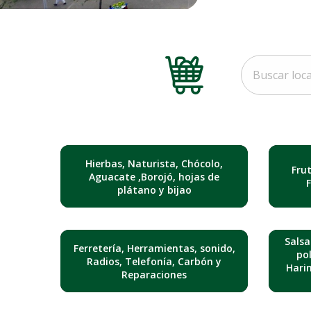
Hierbas, Naturista, Chócolo,
Fru
Aguacate ,Borojó, hojas de
plátano y bijao
Salsa
Ferretería, Herramientas, sonido,
pol
Radios, Telefonía, Carbón y
Hari
Reparaciones