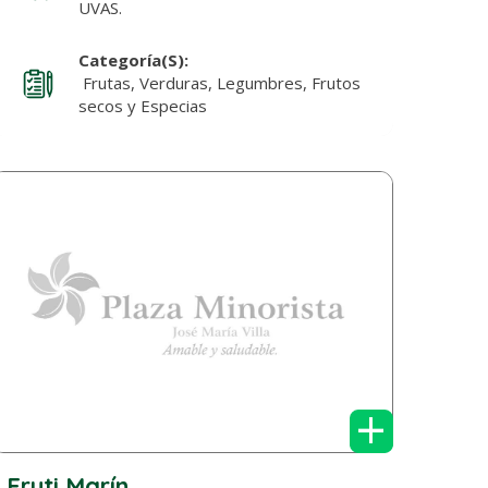
UVAS.
Categoría(s):
Frutas, Verduras, Legumbres, Frutos
secos y Especias
+
Fruti Marín