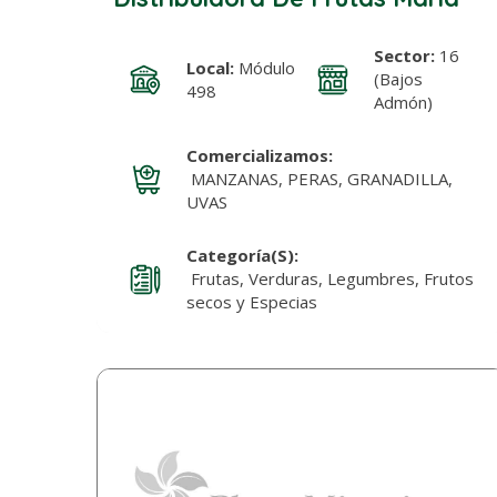
Sector:
16
Local:
Módulo
(Bajos
498
Admón)
Comercializamos:
MANZANAS, PERAS, GRANADILLA,
UVAS
Categoría(s):
Frutas, Verduras, Legumbres, Frutos
secos y Especias