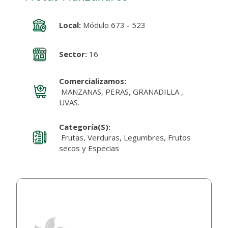
Local:
Módulo 673 - 523
Sector:
16
Comercializamos:
MANZANAS, PERAS, GRANADILLA ,
UVAS.
Categoría(s):
Frutas, Verduras, Legumbres, Frutos
secos y Especias