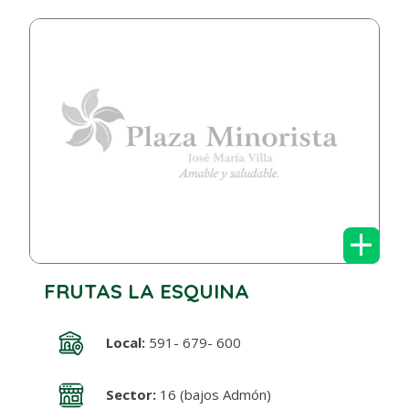
+
FRUTAS LA ESQUINA
Local:
591- 679- 600
Sector:
16 (bajos Admón)