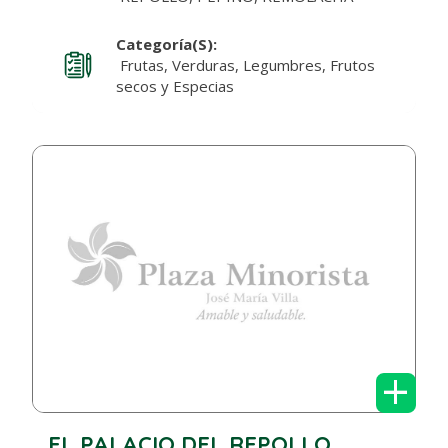
Categoría(s):
Frutas, Verduras, Legumbres, Frutos
secos y Especias
+
EL PALACIO DEL REPOLLO