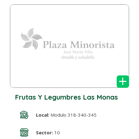
+
Frutas Y Legumbres Las Monas
Local:
Modulo 318-340-345
Sector:
10