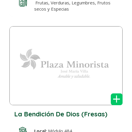
Frutas, Verduras, Legumbres, Frutos
secos y Especias
+
La Bendición De Dios (Fresas)
Local:
Módulo 484