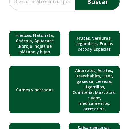
Buscar
Hierbas, Naturista,
Frutas, Verduras,
Chócolo, Aguacate
Legumbres, Frutos
,Borojó, hojas de
secos y Especias
plátano y bijao
Abarrotes, Aceites,
Desechables, Licor,
gaseosa, cerveza,
Cigarrillos,
Carnes y pescados
Confitería. Mascotas,
cuidos,
medicamentos,
accesorios.
Salsamentarias,