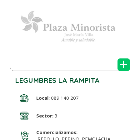
+
LEGUMBRES LA RAMPITA
Local:
089 140 207
Sector:
3
Comercializamos:
REPOLLO, PEPINO, REMOLACHA