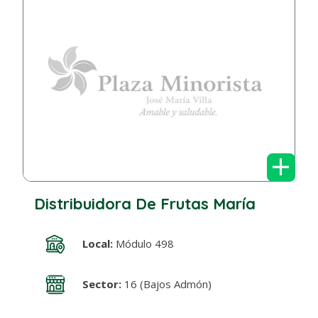
+
Distribuidora De Frutas María
Local:
Módulo 498
Sector:
16 (Bajos Admón)