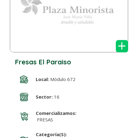
+
Fresas El Paraiso
Local:
Módulo 672
Sector:
16
Comercializamos:
FRESAS
Categoría(s):