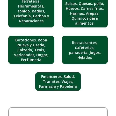
Ferretería,
Salsas, Quesos, pollo,
Herramientas,
Huevos, Carnes frías,
sonido, Radios,
Harinas, Arepas,
Telefonía, Carbón y
Químicos para
Reparaciones
alimentos.
Dotaciones, Ropa
Restaurantes,
Nueva y Usada,
cafeterías,
Calzado, Tenis,
panadería, Jugos,
Variedades, Hogar,
Helados
Perfumería
Financieros, Salud,
Tramites, Viajes,
Farmacia y Papelería