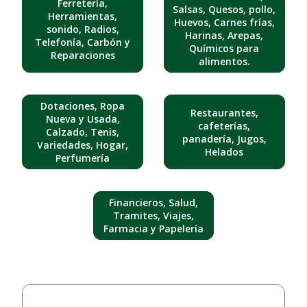
Ferretería,
Salsas, Quesos, pollo,
Herramientas,
Huevos, Carnes frías,
sonido, Radios,
Harinas, Arepas,
Telefonía, Carbón y
Químicos para
Reparaciones
alimentos.
Dotaciones, Ropa
Restaurantes,
Nueva y Usada,
cafeterías,
Calzado, Tenis,
panadería, Jugos,
Variedades, Hogar,
Helados
Perfumería
Financieros, Salud,
Tramites, Viajes,
Farmacia y Papelería