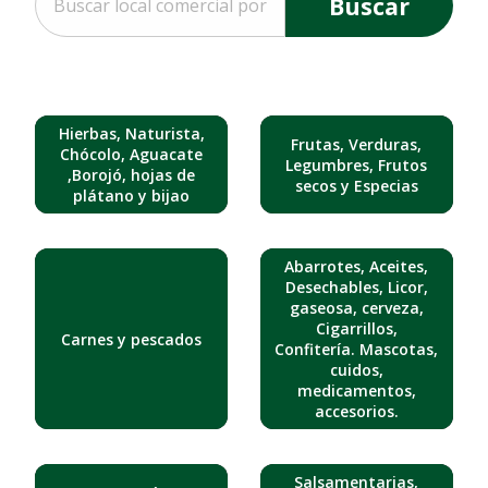
Buscar
Hierbas, Naturista,
Frutas, Verduras,
Chócolo, Aguacate
Legumbres, Frutos
,Borojó, hojas de
secos y Especias
plátano y bijao
Abarrotes, Aceites,
Desechables, Licor,
gaseosa, cerveza,
Cigarrillos,
Carnes y pescados
Confitería. Mascotas,
cuidos,
medicamentos,
accesorios.
Salsamentarias,