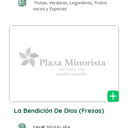
Frutas, Verduras, Legumbres, Frutos
secos y Especias
+
La Bendición De Dios (Fresas)
Local:
Módulo 484