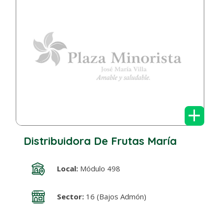
+
Distribuidora De Frutas María
Local:
Módulo 498
Sector:
16 (Bajos Admón)