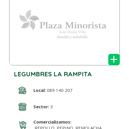
+
LEGUMBRES LA RAMPITA
Local:
089 140 207
Sector:
3
Comercializamos:
REPOLLO, PEPINO, REMOLACHA