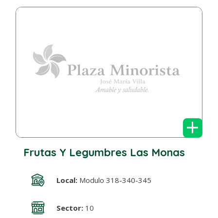
+
Frutas Y Legumbres Las Monas
Local:
Modulo 318-340-345
Sector:
10