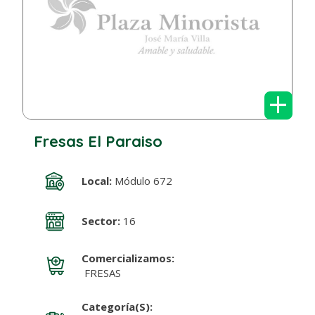
+
Fresas El Paraiso
Local:
Módulo 672
Sector:
16
Comercializamos:
FRESAS
Categoría(s):