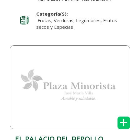
Categoría(s):
Frutas, Verduras, Legumbres, Frutos
secos y Especias
+
EL PALACIO DEL REPOLLO