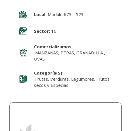
Local:
Módulo 673 - 523
Sector:
16
Comercializamos:
MANZANAS, PERAS, GRANADILLA ,
UVAS.
Categoría(s):
Frutas, Verduras, Legumbres, Frutos
secos y Especias