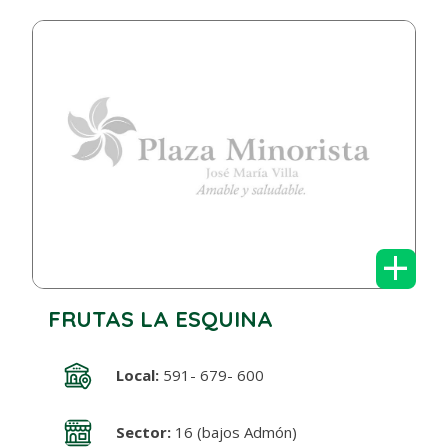
+
FRUTAS LA ESQUINA
Local:
591- 679- 600
Sector:
16 (bajos Admón)