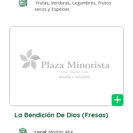
Frutas, Verduras, Legumbres, Frutos
secos y Especias
+
La Bendición De Dios (Fresas)
Local:
Módulo 484