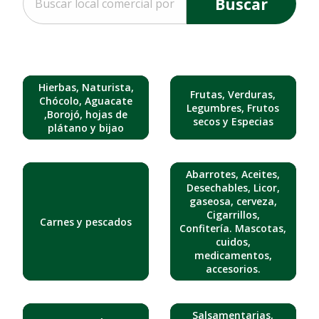
Buscar
Hierbas, Naturista,
Frutas, Verduras,
Chócolo, Aguacate
Legumbres, Frutos
,Borojó, hojas de
secos y Especias
plátano y bijao
Abarrotes, Aceites,
Desechables, Licor,
gaseosa, cerveza,
Cigarrillos,
Carnes y pescados
Confitería. Mascotas,
cuidos,
medicamentos,
accesorios.
Salsamentarias,