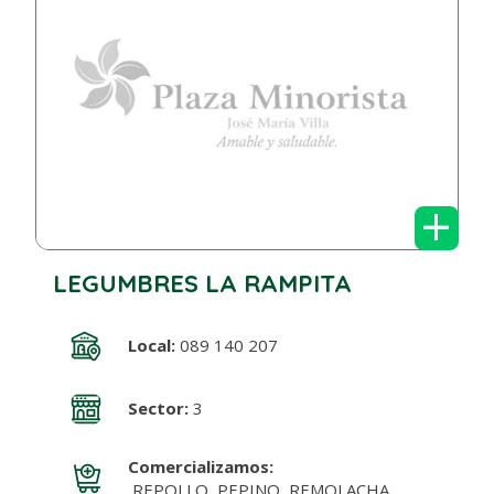
+
LEGUMBRES LA RAMPITA
Local:
089 140 207
Sector:
3
Comercializamos:
REPOLLO, PEPINO, REMOLACHA