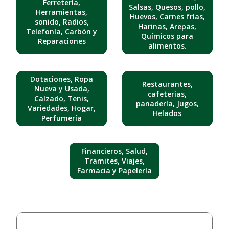
Ferretería,
Salsas, Quesos, pollo,
Herramientas,
Huevos, Carnes frías,
sonido, Radios,
Harinas, Arepas,
Telefonía, Carbón y
Químicos para
Reparaciones
alimentos.
Dotaciones, Ropa
Restaurantes,
Nueva y Usada,
cafeterías,
Calzado, Tenis,
panadería, Jugos,
Variedades, Hogar,
Helados
Perfumería
Financieros, Salud,
Tramites, Viajes,
Farmacia y Papelería