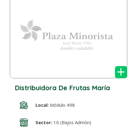
+
Distribuidora De Frutas María
Local:
Módulo 498
Sector:
16 (Bajos Admón)