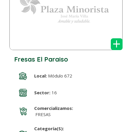
+
Fresas El Paraiso
Local:
Módulo 672
Sector:
16
Comercializamos:
FRESAS
Categoría(s):