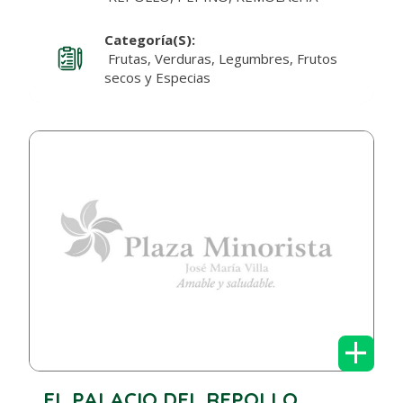
Categoría(s):
Frutas, Verduras, Legumbres, Frutos
secos y Especias
+
EL PALACIO DEL REPOLLO