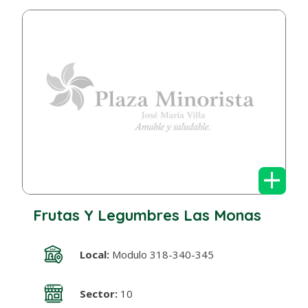
+
Frutas Y Legumbres Las Monas
Local:
Modulo 318-340-345
Sector:
10