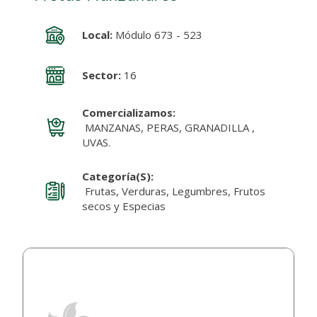
Local:
Módulo 673 - 523
Sector:
16
Comercializamos:
MANZANAS, PERAS, GRANADILLA ,
UVAS.
Categoría(s):
Frutas, Verduras, Legumbres, Frutos
secos y Especias