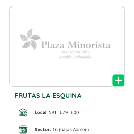
+
FRUTAS LA ESQUINA
Local:
591- 679- 600
Sector:
16 (bajos Admón)