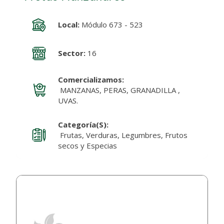
Local:
Módulo 673 - 523
Sector:
16
Comercializamos:
MANZANAS, PERAS, GRANADILLA ,
UVAS.
Categoría(s):
Frutas, Verduras, Legumbres, Frutos
secos y Especias