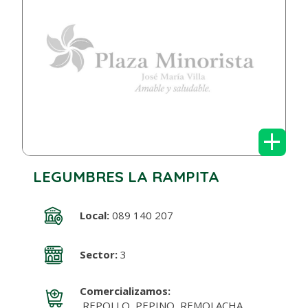
+
LEGUMBRES LA RAMPITA
Local:
089 140 207
Sector:
3
Comercializamos:
REPOLLO, PEPINO, REMOLACHA