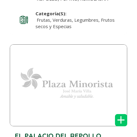
Categoría(s):
Frutas, Verduras, Legumbres, Frutos
secos y Especias
+
EL PALACIO DEL REPOLLO