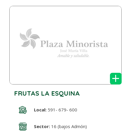
+
FRUTAS LA ESQUINA
Local:
591- 679- 600
Sector:
16 (bajos Admón)