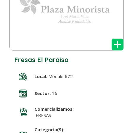
+
Fresas El Paraiso
Local:
Módulo 672
Sector:
16
Comercializamos:
FRESAS
Categoría(s):