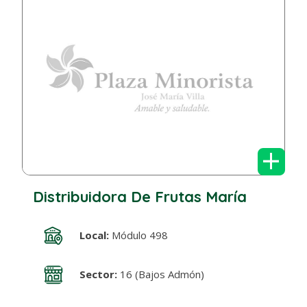
+
Distribuidora De Frutas María
Local:
Módulo 498
Sector:
16 (Bajos Admón)