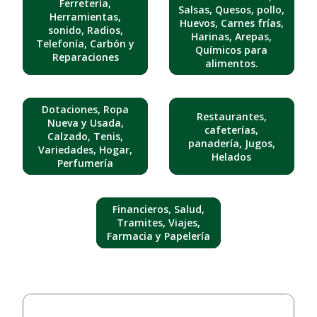
Ferretería,
Salsas, Quesos, pollo,
Herramientas,
Huevos, Carnes frías,
sonido, Radios,
Harinas, Arepas,
Telefonía, Carbón y
Químicos para
Reparaciones
alimentos.
Dotaciones, Ropa
Restaurantes,
Nueva y Usada,
cafeterías,
Calzado, Tenis,
panadería, Jugos,
Variedades, Hogar,
Helados
Perfumería
Financieros, Salud,
Tramites, Viajes,
Farmacia y Papelería