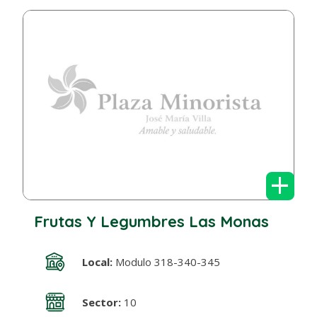
+
Frutas Y Legumbres Las Monas
Local:
Modulo 318-340-345
Sector:
10