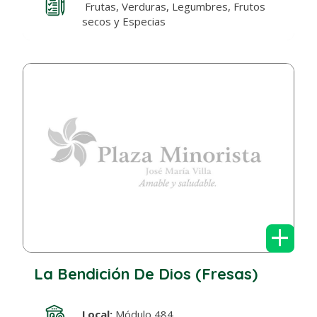
Frutas, Verduras, Legumbres, Frutos
secos y Especias
+
La Bendición De Dios (Fresas)
Local:
Módulo 484