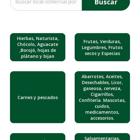
Buscar
Hierbas, Naturista,
Frutas, Verduras,
Chócolo, Aguacate
Legumbres, Frutos
,Borojó, hojas de
secos y Especias
plátano y bijao
Abarrotes, Aceites,
Desechables, Licor,
gaseosa, cerveza,
Cigarrillos,
Carnes y pescados
Confitería. Mascotas,
cuidos,
medicamentos,
accesorios.
Salsamentarias,