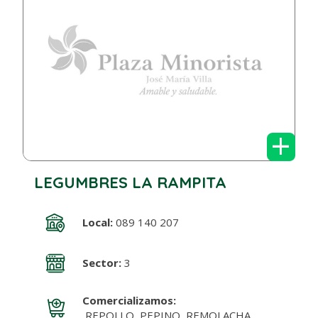
+
LEGUMBRES LA RAMPITA
Local:
089 140 207
Sector:
3
Comercializamos:
REPOLLO, PEPINO, REMOLACHA