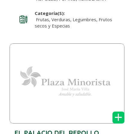
Categoría(s):
Frutas, Verduras, Legumbres, Frutos
secos y Especias
+
EL PALACIO DEL REPOLLO