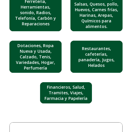
Ferretería,
Salsas, Quesos, pollo,
Herramientas,
Huevos, Carnes frías,
sonido, Radios,
Harinas, Arepas,
Telefonía, Carbón y
Químicos para
Reparaciones
alimentos.
Dotaciones, Ropa
Restaurantes,
Nueva y Usada,
cafeterías,
Calzado, Tenis,
panadería, Jugos,
Variedades, Hogar,
Helados
Perfumería
Financieros, Salud,
Tramites, Viajes,
Farmacia y Papelería