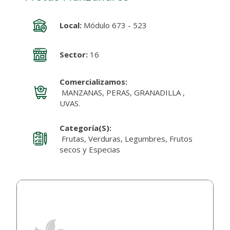
Local:
Módulo 673 - 523
Sector:
16
Comercializamos:
MANZANAS, PERAS, GRANADILLA ,
UVAS.
Categoría(s):
Frutas, Verduras, Legumbres, Frutos
secos y Especias