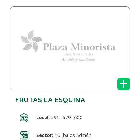
+
FRUTAS LA ESQUINA
Local:
591- 679- 600
Sector:
16 (bajos Admón)