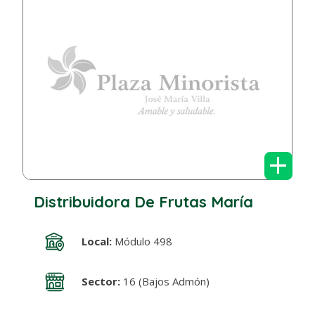
+
Distribuidora De Frutas María
Local:
Módulo 498
Sector:
16 (Bajos Admón)