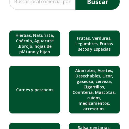
Buscar
Hierbas, Naturista,
Frutas, Verduras,
Chócolo, Aguacate
Legumbres, Frutos
,Borojó, hojas de
secos y Especias
plátano y bijao
Abarrotes, Aceites,
Desechables, Licor,
gaseosa, cerveza,
Cigarrillos,
Carnes y pescados
Confitería. Mascotas,
cuidos,
medicamentos,
accesorios.
Salsamentarias,