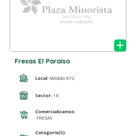
+
Fresas El Paraiso
Local:
Módulo 672
Sector:
16
Comercializamos:
FRESAS
Categoría(s):