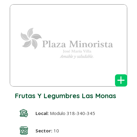
+
Frutas Y Legumbres Las Monas
Local:
Modulo 318-340-345
Sector:
10