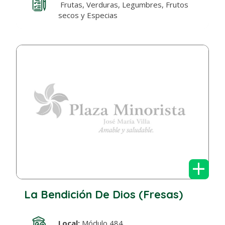
Frutas, Verduras, Legumbres, Frutos
secos y Especias
+
La Bendición De Dios (Fresas)
Local:
Módulo 484