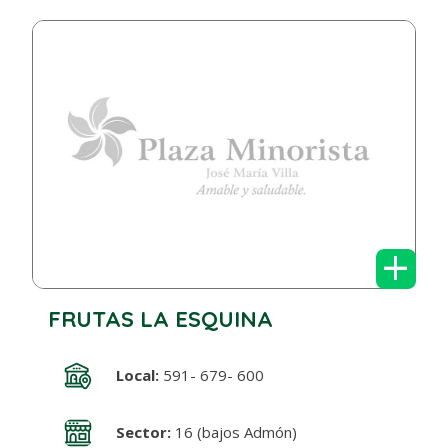
+
FRUTAS LA ESQUINA
Local:
591- 679- 600
Sector:
16 (bajos Admón)