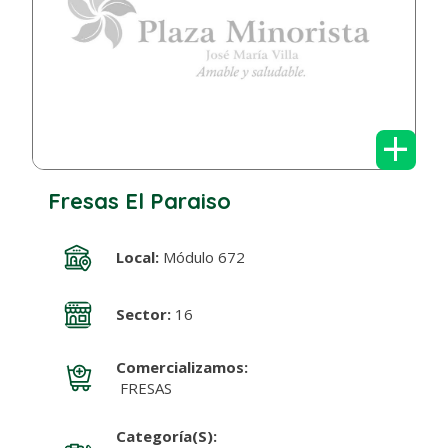
+
Fresas El Paraiso
Local:
Módulo 672
Sector:
16
Comercializamos:
FRESAS
Categoría(s):