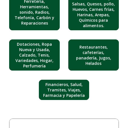
Ferretería,
Salsas, Quesos, pollo,
Herramientas,
Huevos, Carnes frías,
sonido, Radios,
Harinas, Arepas,
Telefonía, Carbón y
Químicos para
Reparaciones
alimentos.
Dotaciones, Ropa
Restaurantes,
Nueva y Usada,
cafeterías,
Calzado, Tenis,
panadería, Jugos,
Variedades, Hogar,
Helados
Perfumería
Financieros, Salud,
Tramites, Viajes,
Farmacia y Papelería