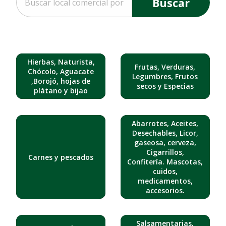
Buscar
Hierbas, Naturista,
Frutas, Verduras,
Chócolo, Aguacate
Legumbres, Frutos
,Borojó, hojas de
secos y Especias
plátano y bijao
Abarrotes, Aceites,
Desechables, Licor,
gaseosa, cerveza,
Cigarrillos,
Carnes y pescados
Confitería. Mascotas,
cuidos,
medicamentos,
accesorios.
Salsamentarias,