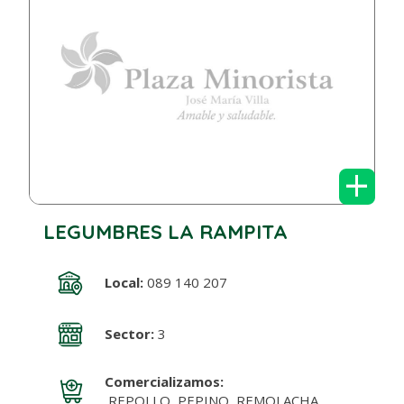
+
LEGUMBRES LA RAMPITA
Local:
089 140 207
Sector:
3
Comercializamos:
REPOLLO, PEPINO, REMOLACHA