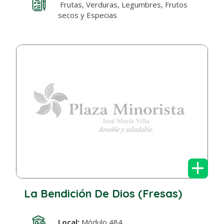
Frutas, Verduras, Legumbres, Frutos
secos y Especias
+
La Bendición De Dios (Fresas)
Local:
Módulo 484