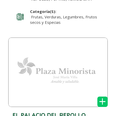
Categoría(s):
Frutas, Verduras, Legumbres, Frutos
secos y Especias
+
EL PALACIO DEL REPOLLO