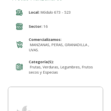
Local:
Módulo 673 - 523
Sector:
16
Comercializamos:
MANZANAS, PERAS, GRANADILLA ,
UVAS.
Categoría(s):
Frutas, Verduras, Legumbres, Frutos
secos y Especias