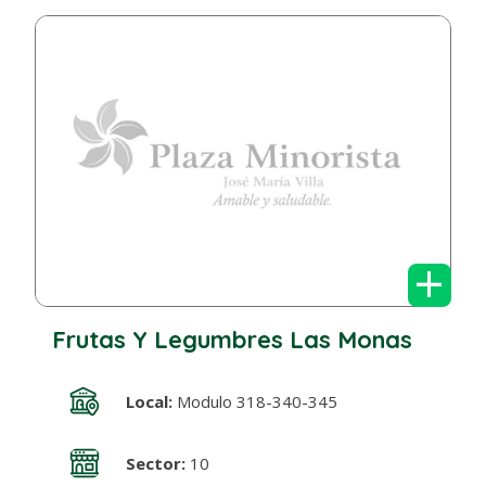
+
Frutas Y Legumbres Las Monas
Local:
Modulo 318-340-345
Sector:
10