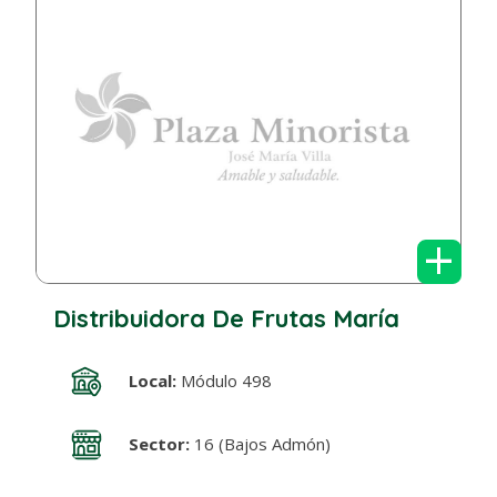
+
Distribuidora De Frutas María
Local:
Módulo 498
Sector:
16 (Bajos Admón)