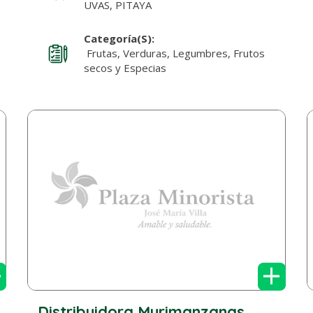
UVAS, PITAYA
Categoría(s):
Frutas, Verduras, Legumbres, Frutos
secos y Especias
+
+
Distribuidora Murimanzanas