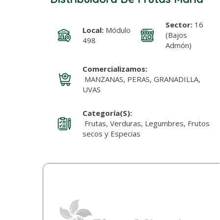
Sector:
16
Local:
Módulo
(Bajos
498
Admón)
Comercializamos:
MANZANAS, PERAS, GRANADILLA,
UVAS
Categoría(s):
Frutas, Verduras, Legumbres, Frutos
secos y Especias