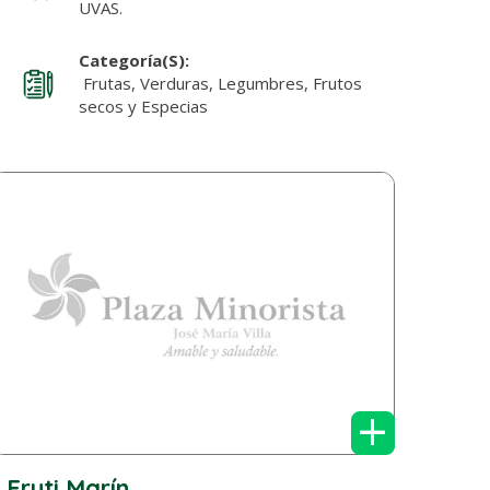
UVAS.
Categoría(s):
Frutas, Verduras, Legumbres, Frutos
secos y Especias
+
Fruti Marín