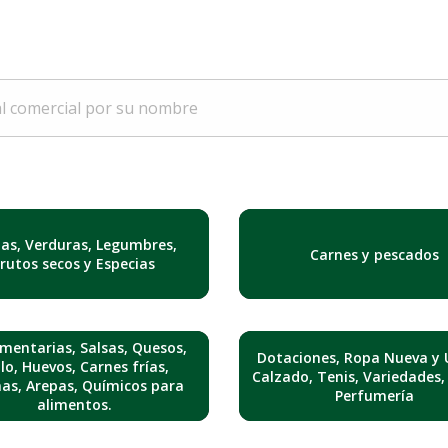
tas, Verduras, Legumbres,
Carnes y pescados
Frutos secos y Especias
mentarias, Salsas, Quesos,
Dotaciones, Ropa Nueva y 
lo, Huevos, Carnes frías,
Calzado, Tenis, Variedades,
nas, Arepas, Químicos para
Perfumería
alimentos.