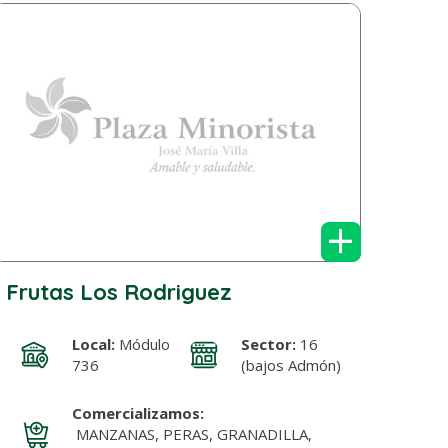
+
Frutas Los Rodriguez
Local:
Módulo
Sector:
16
736
(bajos Admón)
Comercializamos:
MANZANAS, PERAS, GRANADILLA,