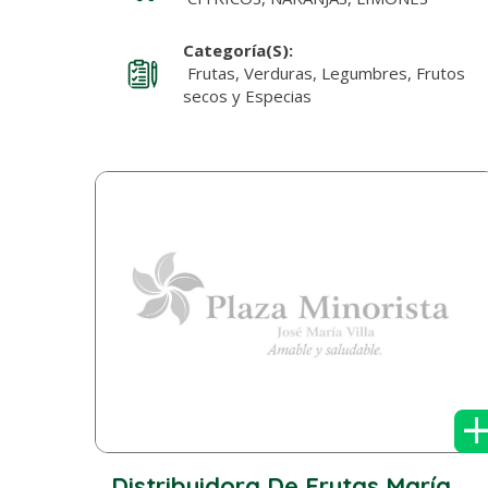
Categoría(s):
Frutas, Verduras, Legumbres, Frutos
secos y Especias
Distribuidora De Frutas María