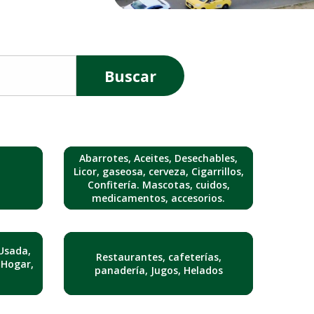
Buscar
Abarrotes, Aceites, Desechables,
Licor, gaseosa, cerveza, Cigarrillos,
Confitería. Mascotas, cuidos,
medicamentos, accesorios.
Usada,
Restaurantes, cafeterías,
 Hogar,
panadería, Jugos, Helados