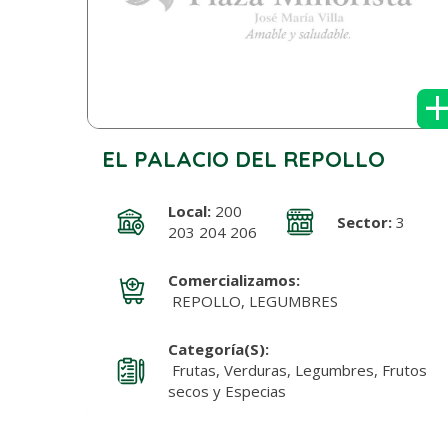
EL PALACIO DEL REPOLLO
Local:
200
Sector:
3
203 204 206
Comercializamos:
REPOLLO, LEGUMBRES
Categoría(s):
Frutas, Verduras, Legumbres, Frutos
secos y Especias