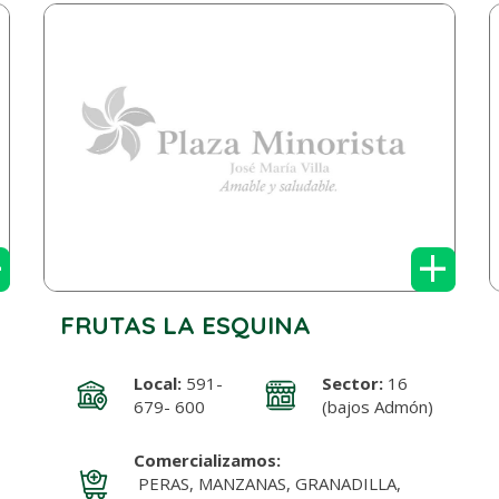
+
+
FRUTAS LA ESQUINA
Local:
591-
Sector:
16
679- 600
(bajos Admón)
Comercializamos:
PERAS, MANZANAS, GRANADILLA,