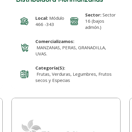
Sector:
Sector
Local:
Módulo
16 (bajos
466 -343
admón.)
Comercializamos:
MANZANAS, PERAS, GRANADILLA,
UVAS.
Categoría(s):
Frutas, Verduras, Legumbres, Frutos
secos y Especias