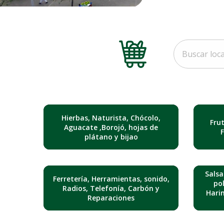
Hierbas, Naturista, Chócolo,
Fru
Aguacate ,Borojó, hojas de
plátano y bijao
Salsa
Ferretería, Herramientas, sonido,
pol
Radios, Telefonía, Carbón y
Hari
Reparaciones