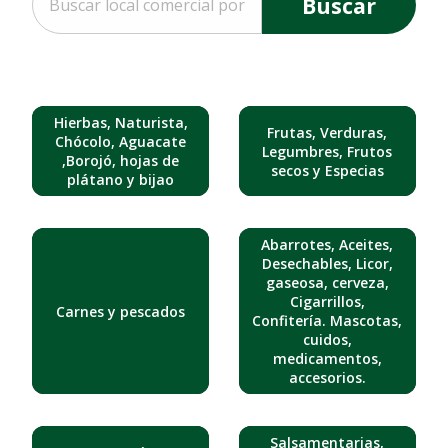
Buscar
Hierbas, Naturista,
Frutas, Verduras,
Chócolo, Aguacate
Legumbres, Frutos
,Borojó, hojas de
secos y Especias
plátano y bijao
Abarrotes, Aceites,
Desechables, Licor,
gaseosa, cerveza,
Cigarrillos,
Carnes y pescados
Confitería. Mascotas,
cuidos,
medicamentos,
accesorios.
Salsamentarias,