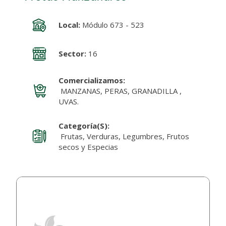
Local:
Módulo 673 - 523
Sector:
16
Comercializamos:
MANZANAS, PERAS, GRANADILLA ,
UVAS.
Categoría(s):
Frutas, Verduras, Legumbres, Frutos
secos y Especias