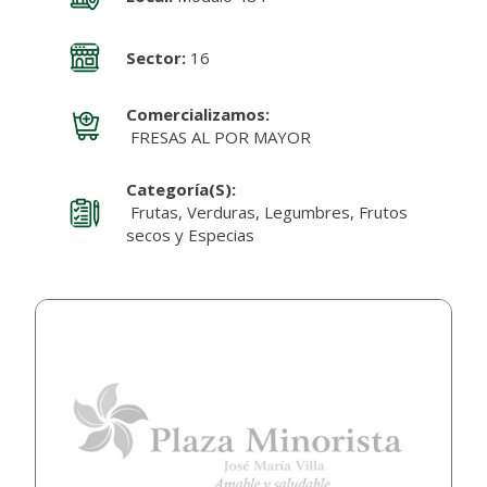
Sector:
16
Comercializamos:
FRESAS AL POR MAYOR
Categoría(s):
Frutas, Verduras, Legumbres, Frutos
secos y Especias