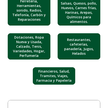
Ferretería,
Salsas, Quesos, pollo,
Herramientas,
Huevos, Carnes frías,
sonido, Radios,
Harinas, Arepas,
Telefonía, Carbón y
Químicos para
Reparaciones
alimentos.
Dotaciones, Ropa
Restaurantes,
Nueva y Usada,
cafeterías,
Calzado, Tenis,
panadería, Jugos,
Variedades, Hogar,
Helados
Perfumería
Financieros, Salud,
Tramites, Viajes,
Farmacia y Papelería