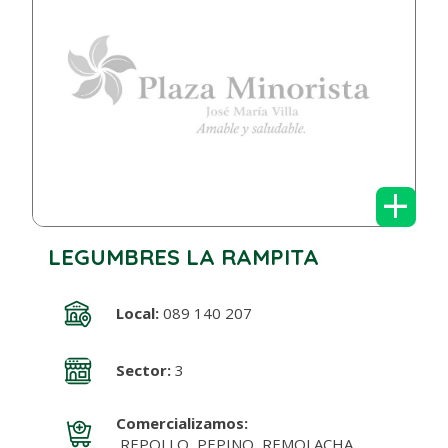
+
LEGUMBRES LA RAMPITA
Local:
089 140 207
Sector:
3
Comercializamos:
REPOLLO, PEPINO, REMOLACHA