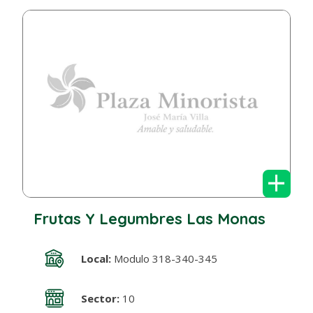
+
Frutas Y Legumbres Las Monas
Local:
Modulo 318-340-345
Sector:
10