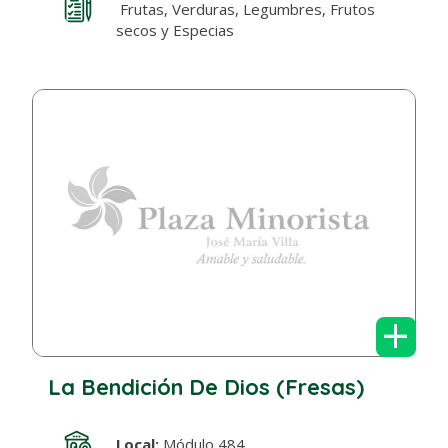
Frutas, Verduras, Legumbres, Frutos
secos y Especias
+
La Bendición De Dios (Fresas)
Local:
Módulo 484