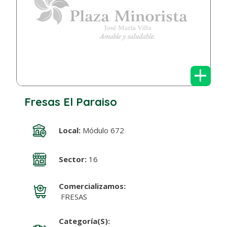
+
Fresas El Paraiso
Local:
Módulo 672
Sector:
16
Comercializamos:
FRESAS
Categoría(s):