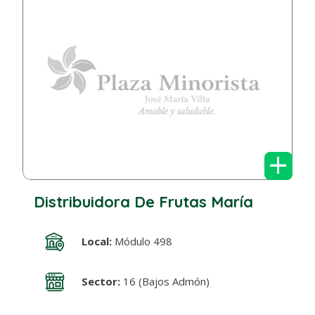
+
Distribuidora De Frutas María
Local:
Módulo 498
Sector:
16 (Bajos Admón)