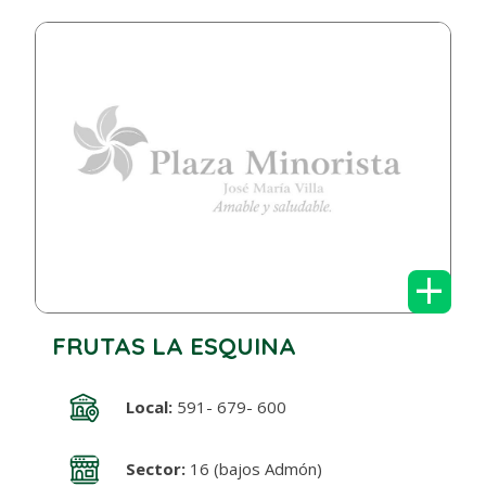
+
FRUTAS LA ESQUINA
Local:
591- 679- 600
Sector:
16 (bajos Admón)