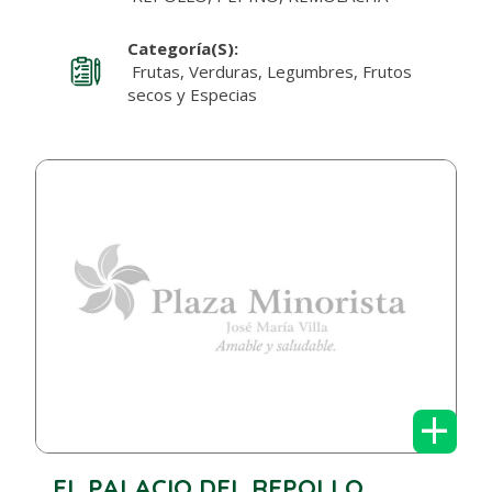
Categoría(s):
Frutas, Verduras, Legumbres, Frutos
secos y Especias
+
EL PALACIO DEL REPOLLO