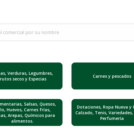
tas, Verduras, Legumbres,
Carnes y pescados
Frutos secos y Especias
mentarias, Salsas, Quesos,
Dotaciones, Ropa Nueva y 
lo, Huevos, Carnes frías,
Calzado, Tenis, Variedades,
nas, Arepas, Químicos para
Perfumería
alimentos.