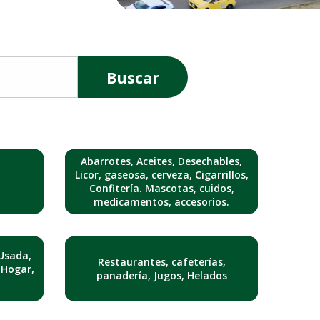
Buscar
Abarrotes, Aceites, Desechables,
Licor, gaseosa, cerveza, Cigarrillos,
Confitería. Mascotas, cuidos,
medicamentos, accesorios.
Usada,
Restaurantes, cafeterías,
 Hogar,
panadería, Jugos, Helados