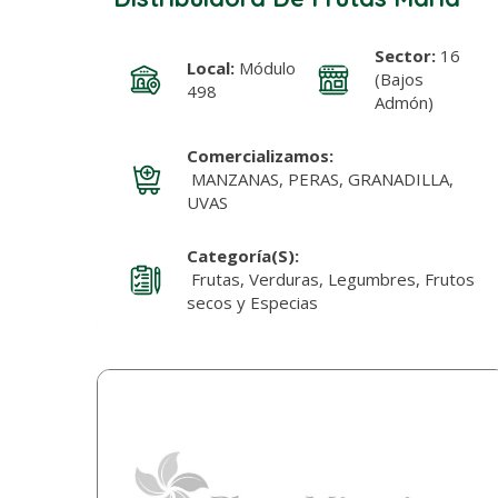
Sector:
16
Local:
Módulo
(Bajos
498
Admón)
Comercializamos:
MANZANAS, PERAS, GRANADILLA,
UVAS
Categoría(s):
Frutas, Verduras, Legumbres, Frutos
secos y Especias