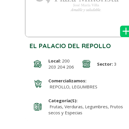
EL PALACIO DEL REPOLLO
Local:
200
Sector:
3
203 204 206
Comercializamos:
REPOLLO, LEGUMBRES
Categoría(s):
Frutas, Verduras, Legumbres, Frutos
secos y Especias