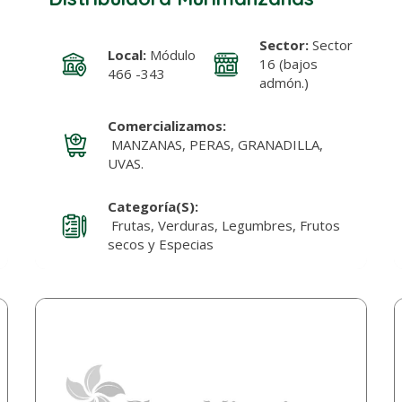
Sector:
Sector
Local:
Módulo
16 (bajos
466 -343
admón.)
Comercializamos:
MANZANAS, PERAS, GRANADILLA,
UVAS.
Categoría(s):
Frutas, Verduras, Legumbres, Frutos
secos y Especias