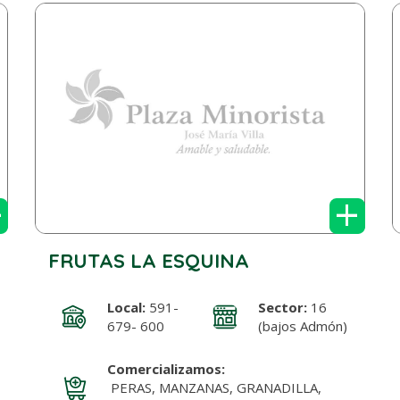
+
+
FRUTAS LA ESQUINA
Local:
591-
Sector:
16
679- 600
(bajos Admón)
Comercializamos:
PERAS, MANZANAS, GRANADILLA,