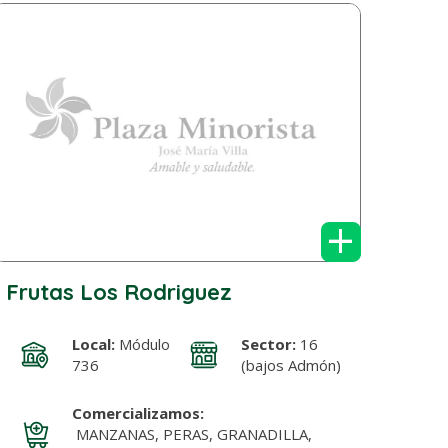
+
Frutas Los Rodriguez
Local:
Módulo
Sector:
16
736
(bajos Admón)
Comercializamos:
MANZANAS, PERAS, GRANADILLA,