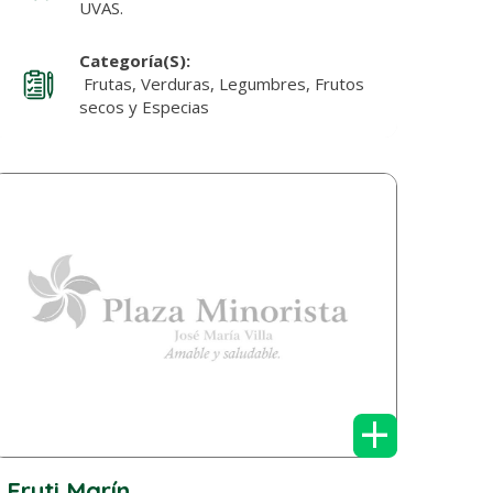
UVAS.
Categoría(s):
Frutas, Verduras, Legumbres, Frutos
secos y Especias
+
Fruti Marín