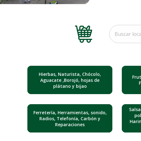
Hierbas, Naturista, Chócolo,
Fru
Aguacate ,Borojó, hojas de
plátano y bijao
Salsa
Ferretería, Herramientas, sonido,
pol
Radios, Telefonía, Carbón y
Hari
Reparaciones