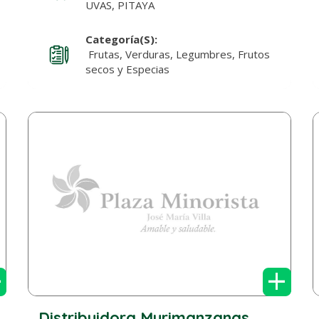
UVAS, PITAYA
Categoría(s):
Frutas, Verduras, Legumbres, Frutos
secos y Especias
+
+
Distribuidora Murimanzanas