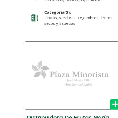
Categoría(s):
Frutas, Verduras, Legumbres, Frutos
secos y Especias
Distribuidora De Frutas María