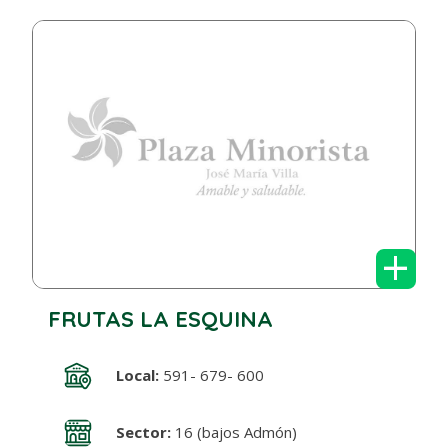
+
FRUTAS LA ESQUINA
Local:
591- 679- 600
Sector:
16 (bajos Admón)