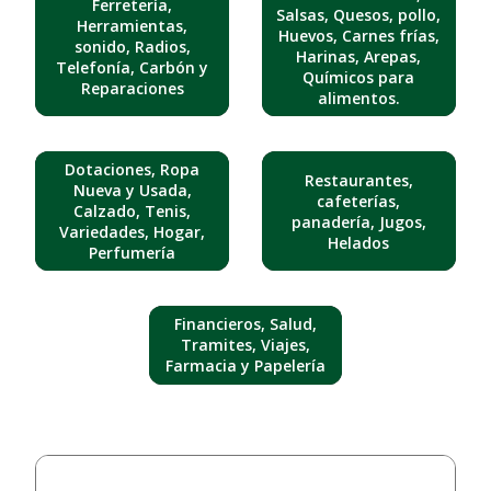
Ferretería,
Salsas, Quesos, pollo,
Herramientas,
Huevos, Carnes frías,
sonido, Radios,
Harinas, Arepas,
Telefonía, Carbón y
Químicos para
Reparaciones
alimentos.
Dotaciones, Ropa
Restaurantes,
Nueva y Usada,
cafeterías,
Calzado, Tenis,
panadería, Jugos,
Variedades, Hogar,
Helados
Perfumería
Financieros, Salud,
Tramites, Viajes,
Farmacia y Papelería