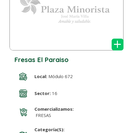
+
Fresas El Paraiso
Local:
Módulo 672
Sector:
16
Comercializamos:
FRESAS
Categoría(s):