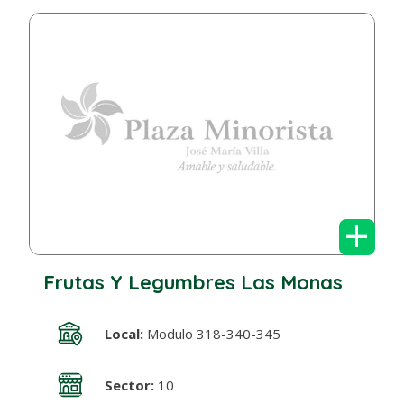
+
Frutas Y Legumbres Las Monas
Local:
Modulo 318-340-345
Sector:
10