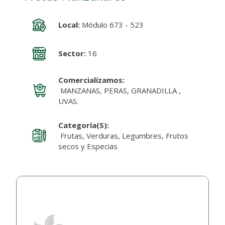
Local:
Módulo 673 - 523
Sector:
16
Comercializamos:
MANZANAS, PERAS, GRANADILLA ,
UVAS.
Categoría(s):
Frutas, Verduras, Legumbres, Frutos
secos y Especias