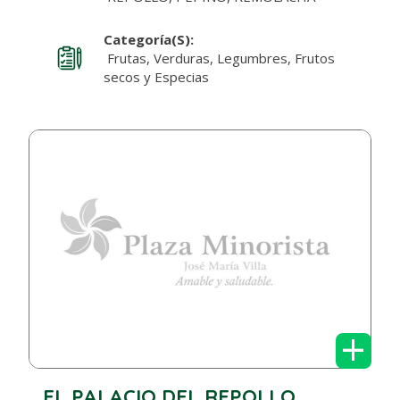
Categoría(s):
Frutas, Verduras, Legumbres, Frutos
secos y Especias
+
EL PALACIO DEL REPOLLO