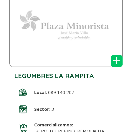
+
LEGUMBRES LA RAMPITA
Local:
089 140 207
Sector:
3
Comercializamos:
REPOLLO, PEPINO, REMOLACHA