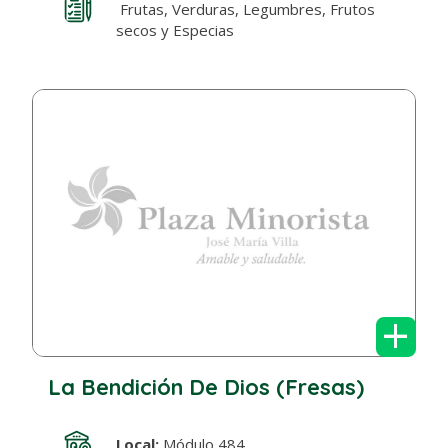
Frutas, Verduras, Legumbres, Frutos
secos y Especias
+
La Bendición De Dios (Fresas)
Local:
Módulo 484