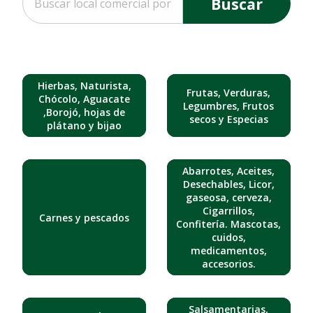
Buscar
Hierbas, Naturista,
Frutas, Verduras,
Chócolo, Aguacate
Legumbres, Frutos
,Borojó, hojas de
secos y Especias
plátano y bijao
Abarrotes, Aceites,
Desechables, Licor,
gaseosa, cerveza,
Cigarrillos,
Carnes y pescados
Confitería. Mascotas,
cuidos,
medicamentos,
accesorios.
Salsamentarias,