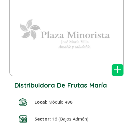
+
Distribuidora De Frutas María
Local:
Módulo 498
Sector:
16 (Bajos Admón)