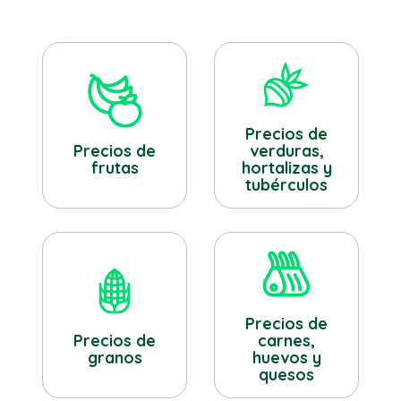
Precios de
verduras,
Precios de
hortalizas y
frutas
tubérculos
Precios de
Precios de
carnes,
granos
huevos y
quesos